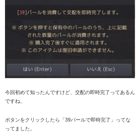
今回初めて知ったんですけど、交配の即時完了ってあるん
ですね。
ボタンをクリックしたら「39パールで即時完了」ってな
ってました。