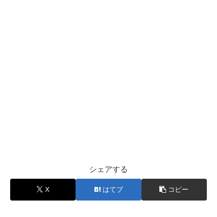
シェアする
X
はてブ
コピー