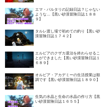
エマ・バルタリの記録日誌？じゃない
ような…【黒い砂漠冒険日誌１８８
９】
タルレ渡し場で初めての釣り【黒い砂
漠冒険日誌１７４２】
エルビアのクザカ退治を終わらせるこ
とができました【黒い砂漠冒険日誌１
６８９】
オルビア・アカデミーの生活授業は順
調です【黒い砂漠冒険日誌１８９０】
生気の水晶と生命の水晶の作り方【黒
い砂漠冒険日誌１６５５】