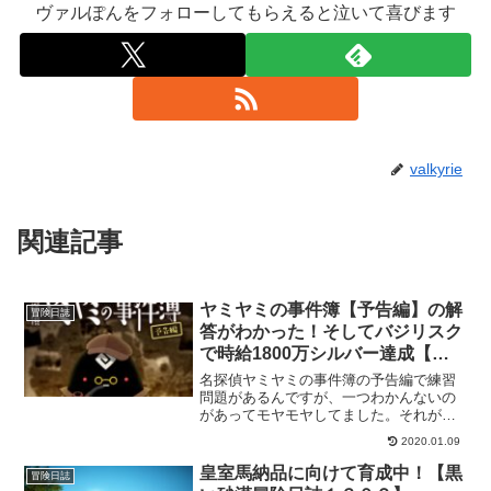
ヴァルぽんをフォローしてもらえると泣いて喜びます
valkyrie
関連記事
ヤミヤミの事件簿【予告編】の解
冒険日誌
答がわかった！そしてバジリスク
で時給1800万シルバー達成【黒
い砂漠冒険日誌１３２】
名探偵ヤミヤミの事件簿の予告編で練習
問題があるんですが、一つわかんないの
があってモヤモヤしてました。それが、
さっき解けたので記念に書いておこうか
2020.01.09
と思います。もう一つ嬉しかったのがバ
ジリスク狩りをした時の出来事。
皇室馬納品に向けて育成中！【黒
冒険日誌