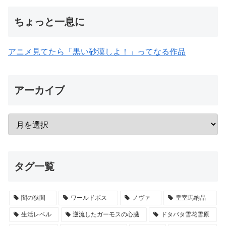
ちょっと一息に
アニメ見てたら「黒い砂漠しよ！」ってなる作品
アーカイブ
タグ一覧
闇の狭間
ワールドボス
ノヴァ
皇室馬納品
生活レベル
逆流したガーモスの心臓
ドタバタ雪花雪原