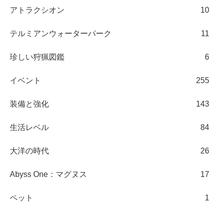
アトラクシオン
10
テルミアンウォーターパーク
11
珍しい狩猟図鑑
6
イベント
255
装備と強化
143
生活レベル
84
大洋の時代
26
Abyss One：マグヌス
17
ペット
1