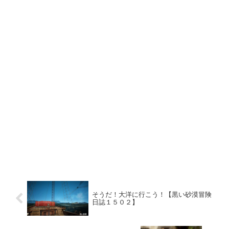
そうだ！大洋に行こう！【黒い砂漠冒険
日誌１５０２】