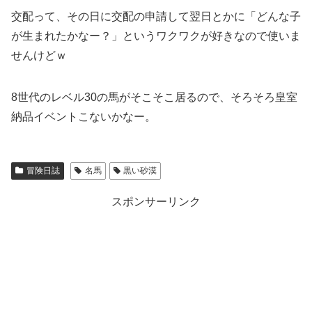
交配って、その日に交配の申請して翌日とかに「どんな子
が生まれたかなー？」というワクワクが好きなので使いま
せんけどｗ
8世代のレベル30の馬がそこそこ居るので、そろそろ皇室
納品イベントこないかなー。
冒険日誌
名馬
黒い砂漠
スポンサーリンク