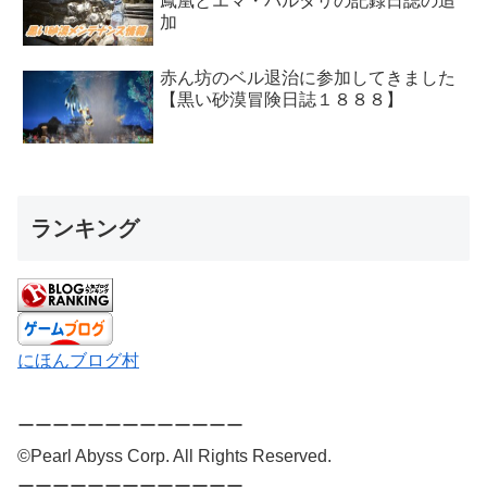
鳳凰とエマ・バルタリの記録日誌の追
加
赤ん坊のベル退治に参加してきました
【黒い砂漠冒険日誌１８８８】
ランキング
にほんブログ村
ーーーーーーーーーーーーー
©Pearl Abyss Corp. All Rights Reserved.
ーーーーーーーーーーーーー