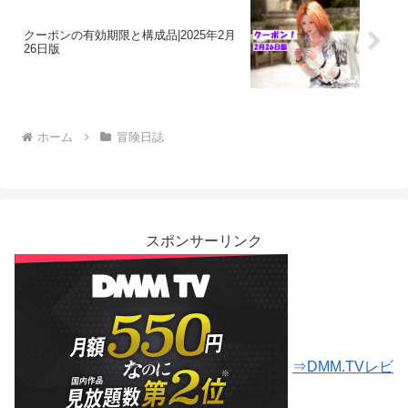
クーポンの有効期限と構成品|2025年2月
26日版
ホーム
冒険日誌
スポンサーリンク
⇒DMM.TVレビ