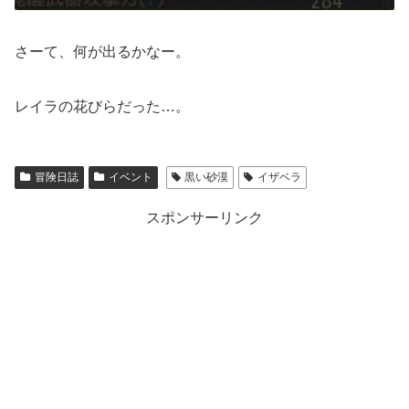
さーて、何が出るかなー。
レイラの花びらだった…。
冒険日誌
イベント
黒い砂漠
イザベラ
スポンサーリンク