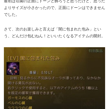
最初は荘園の正面にドーンと飾ろうと思ったけど、思った
よりサイズが小さかったので、正面にドーンはできません
でした。
さて、次のお楽しみと言えば「闇に包まれた包み」とい
う、どんだけ包むねん！といいたくなるアイテムの開封。