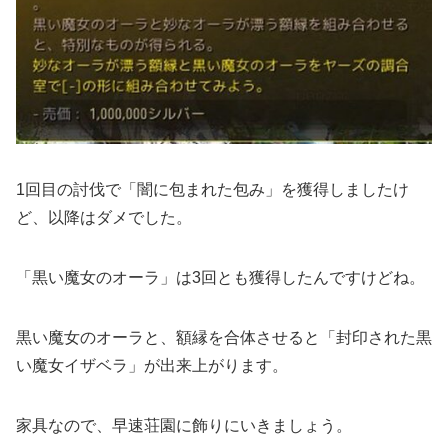
1回目の討伐で「闇に包まれた包み」を獲得しましたけ
ど、以降はダメでした。
「黒い魔女のオーラ」は3回とも獲得したんですけどね。
黒い魔女のオーラと、額縁を合体させると「封印された黒
い魔女イザベラ」が出来上がります。
家具なので、早速荘園に飾りにいきましょう。