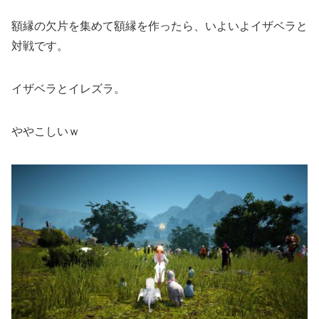
額縁の欠片を集めて額縁を作ったら、いよいよイザベラと
対戦です。
イザベラとイレズラ。
ややこしいｗ