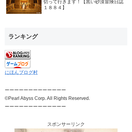
切って行きます！【黒い砂漠冒険日誌
１８８４】
ランキング
にほんブログ村
ーーーーーーーーーーーーー
©Pearl Abyss Corp. All Rights Reserved.
ーーーーーーーーーーーーー
スポンサーリンク