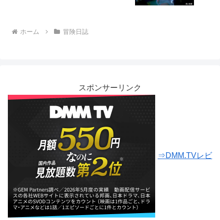
ホーム
冒険日誌
スポンサーリンク
⇒DMM.TVレビ