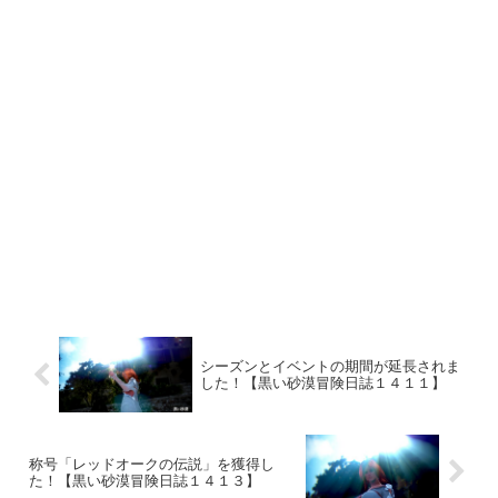
シーズンとイベントの期間が延長されま
した！【黒い砂漠冒険日誌１４１１】
称号「レッドオークの伝説」を獲得し
た！【黒い砂漠冒険日誌１４１３】