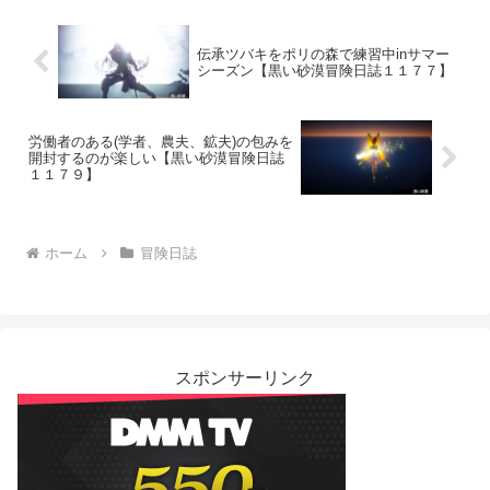
伝承ツバキをポリの森で練習中inサマー
シーズン【黒い砂漠冒険日誌１１７７】
労働者のある(学者、農夫、鉱夫)の包みを
開封するのが楽しい【黒い砂漠冒険日誌
１１７９】
ホーム
冒険日誌
スポンサーリンク