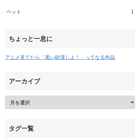
ペット
1
ちょっと一息に
アニメ見てたら「黒い砂漠しよ！」ってなる作品
アーカイブ
タグ一覧