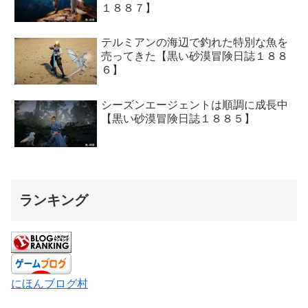
１８８７】
テルミアンの海辺で釣れた特別な魚を
売ってきた【黒い砂漠冒険日誌１８８
６】
シーズンエージェントは順調に成長中
【黒い砂漠冒険日誌１８８５】
ランキング
にほんブログ村