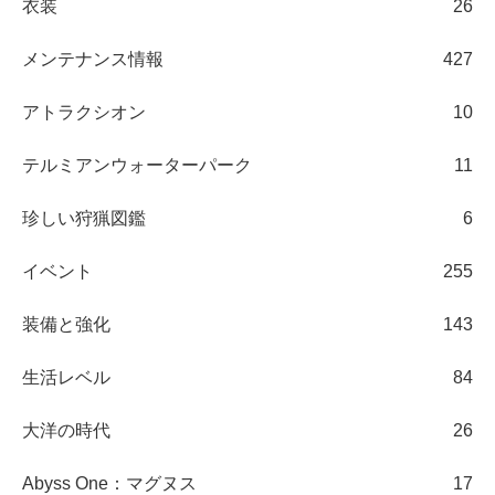
衣装
26
メンテナンス情報
427
アトラクシオン
10
テルミアンウォーターパーク
11
珍しい狩猟図鑑
6
イベント
255
装備と強化
143
生活レベル
84
大洋の時代
26
Abyss One：マグヌス
17