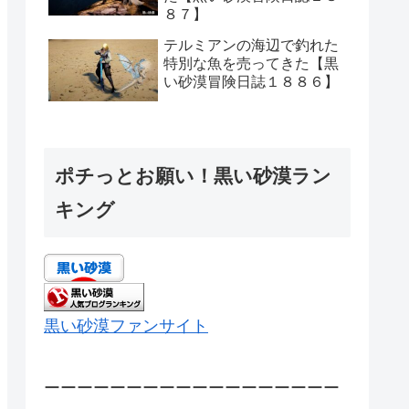
８７】
テルミアンの海辺で釣れた
特別な魚を売ってきた【黒
い砂漠冒険日誌１８８６】
ポチっとお願い！黒い砂漠ラン
キング
黒い砂漠ファンサイト
ーーーーーーーーーーーーーーーーーー