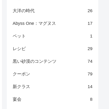
大洋の時代
26
Abyss One：マグヌス
17
ペット
1
レシピ
29
黒い砂漠のコンテンツ
74
クーポン
79
新クラス
14
宴会
8