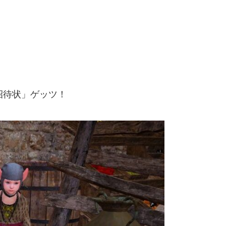
招待状」ゲッツ！