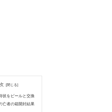
次
待状をビールと交換
の亡者の箱開封結果