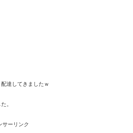
と配達してきましたｗ
した。
ンサーリンク