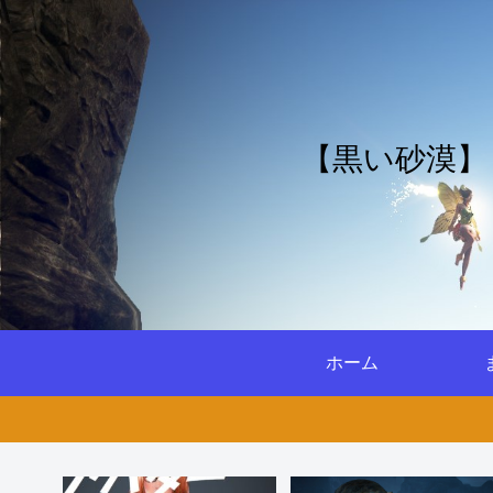
【黒い砂漠】
ホーム