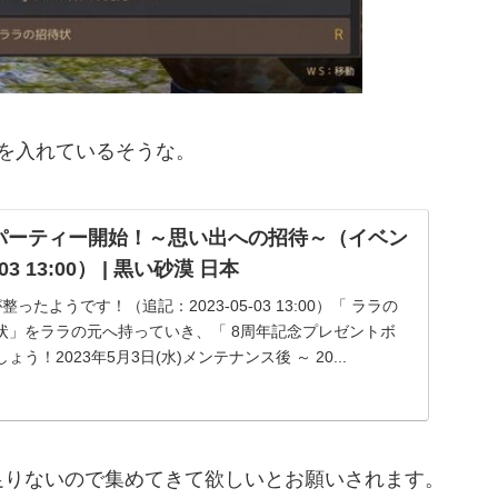
を入れているそうな。
周年パーティー開始！～思い出への招待～（イベン
03 13:00） | 黒い砂漠 日本
たようです！（追記：2023-05-03 13:00）「 ララの
状」をララの元へ持っていき、「 8周年記念プレゼントボ
！2023年5月3日(水)メンテナンス後 ～ 20...
足りないので集めてきて欲しいとお願いされます。