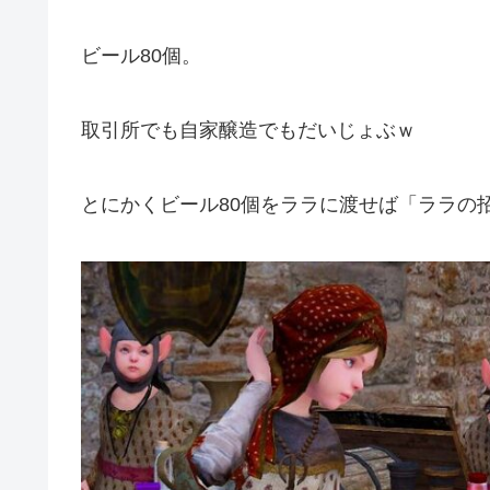
ビール80個。
取引所でも自家醸造でもだいじょぶｗ
とにかくビール80個をララに渡せば「ララの