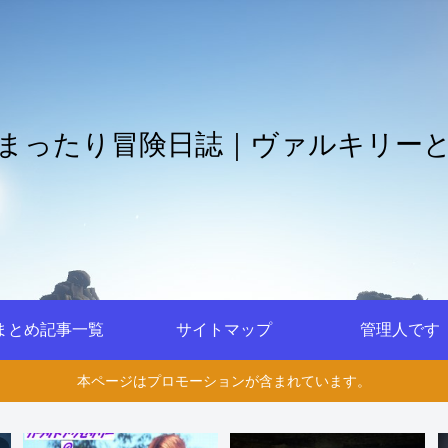
まったり冒険日誌｜ヴァルキリー
まとめ記事一覧
サイトマップ
管理人です
本ページはプロモーションが含まれています。