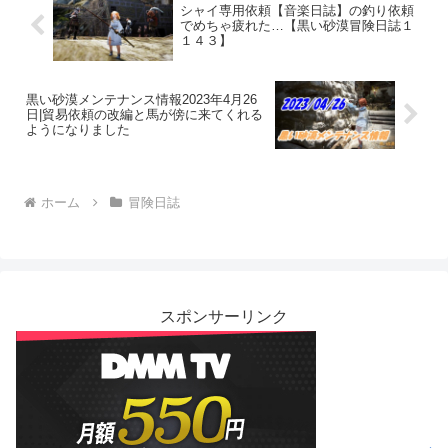
シャイ専用依頼【音楽日誌】の釣り依頼
でめちゃ疲れた…【黒い砂漠冒険日誌１
１４３】
黒い砂漠メンテナンス情報2023年4月26
日|貿易依頼の改編と馬が傍に来てくれる
ようになりました
ホーム
冒険日誌
スポンサーリンク