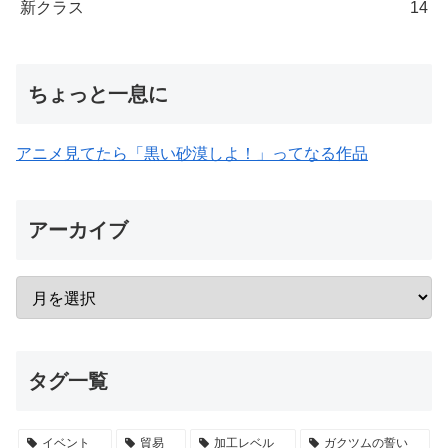
新クラス
14
ちょっと一息に
アニメ見てたら「黒い砂漠しよ！」ってなる作品
アーカイブ
タグ一覧
イベント
貿易
加工レベル
ガクツムの誓い