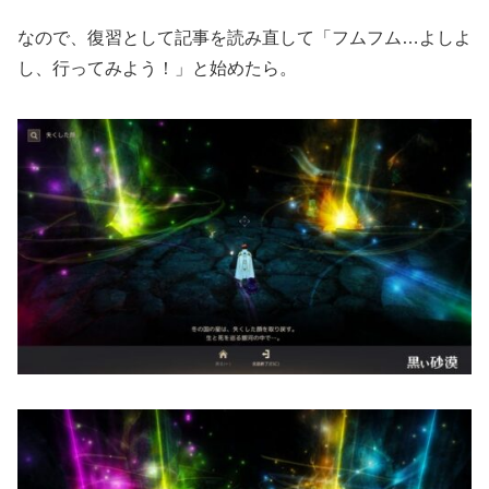
なので、復習として記事を読み直して「フムフム…よしよ
し、行ってみよう！」と始めたら。