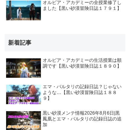
オルビア・アカデミーの全授業修了し
ました【黒い砂漠冒険日誌１７９１】
新着記事
オルビア・アカデミーの生活授業は順
調です【黒い砂漠冒険日誌１８９０】
エマ・バルタリの記録日誌？じゃない
ような…【黒い砂漠冒険日誌１８８
９】
黒い砂漠メンテ情報2026年8月6日|黒
鳳凰とエマ・バルタリの記録日誌の追
加