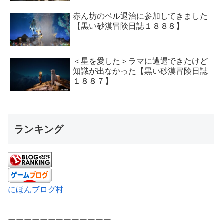
赤ん坊のベル退治に参加してきました
【黒い砂漠冒険日誌１８８８】
＜星を愛した＞ラマに遭遇できたけど
知識が出なかった【黒い砂漠冒険日誌
１８８７】
ランキング
にほんブログ村
ーーーーーーーーーーーーー