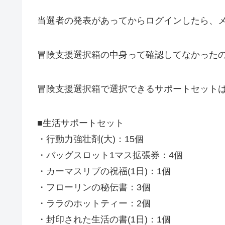
当選者の発表があってからログインしたら、
冒険支援選択箱の中身って確認してなかった
冒険支援選択箱で選択できるサポートセット
■生活サポートセット
・行動力強壮剤(大)：15個
・バッグスロット1マス拡張券：4個
・カーマスリブの祝福(1日)：1個
・フローリンの秘伝書：3個
・ララのホットティー：2個
・封印された生活の書(1日)：1個