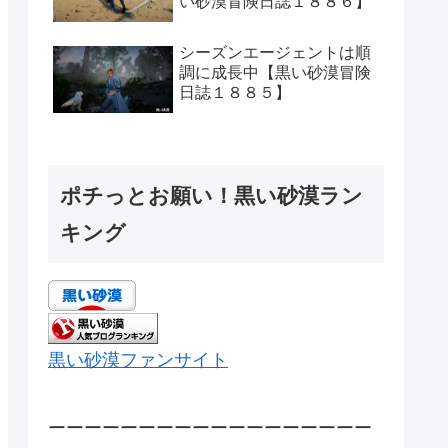
い砂漠冒険日誌１８８６】
シーズンエージェントは順
調に成長中【黒い砂漠冒険
日誌１８８５】
ポチっとお願い！黒い砂漠ラン
キング
黒い砂漠ファンサイト
ーーーーーーーーーーーーーーーーーー