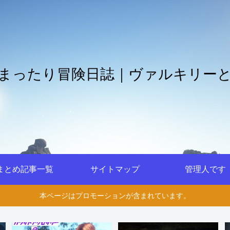
まったり冒険日誌｜ヴァルキリー
まとめ記事一覧
サイトマップ
管理人です
本ページはプロモーションが含まれています。