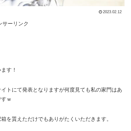
2023.02.12
ンサーリンク
います！
サイトにて発表となりますが何度見ても私の家門はあ
ですｗ
択箱を貰えただけでもありがたくいただきます。