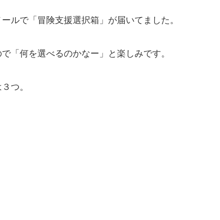
メールで「冒険支援選択箱」が届いてました。
ので「何を選べるのかなー」と楽しみです。
は３つ。