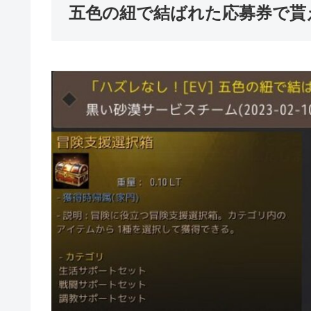
五色の紐で結ばれた応募券で貰