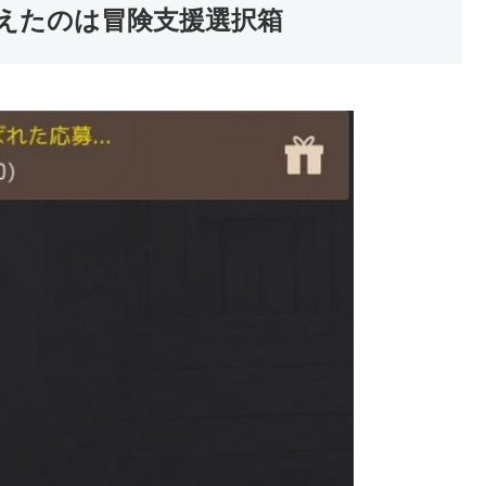
えたのは冒険支援選択箱