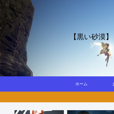
【黒い砂漠】
ホーム