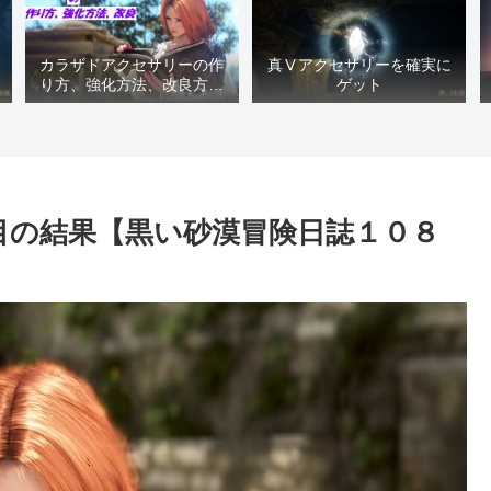
カラザドアクセサリーの作
真Ⅴアクセサリーを確実に
り方、強化方法、改良方法
ゲット
などまとめ【黒い砂漠冒険
日誌１４１７】
目の結果【黒い砂漠冒険日誌１０８