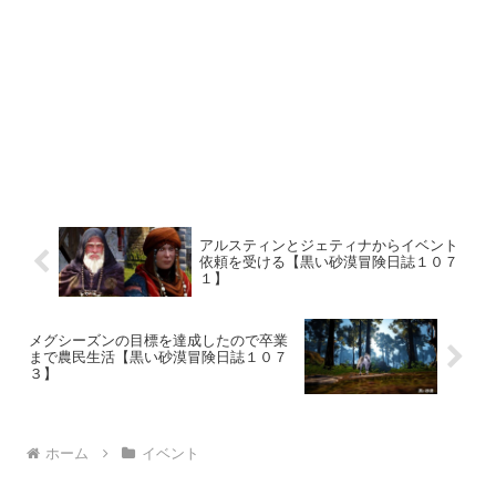
アルスティンとジェティナからイベント
依頼を受ける【黒い砂漠冒険日誌１０７
１】
メグシーズンの目標を達成したので卒業
まで農民生活【黒い砂漠冒険日誌１０７
３】
ホーム
イベント