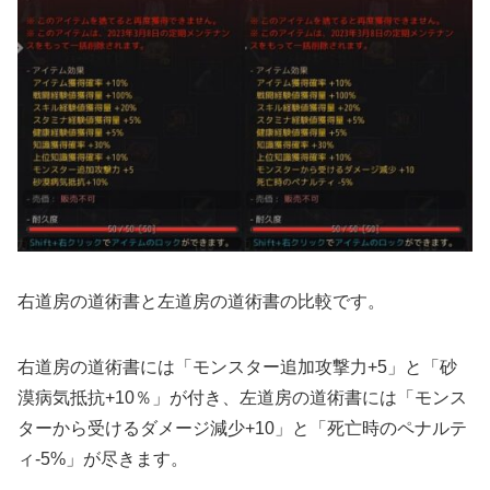
右道房の道術書と左道房の道術書の比較です。
右道房の道術書には「モンスター追加攻撃力+5」と「砂
漠病気抵抗+10％」が付き、左道房の道術書には「モンス
ターから受けるダメージ減少+10」と「死亡時のペナルテ
ィ-5%」が尽きます。