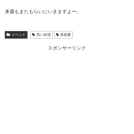
来週もまたもらいにいきますよー。
イベント
黒い砂漠
道術書
スポンサーリンク