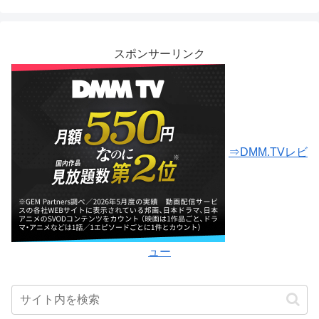
スポンサーリンク
⇒DMM.TVレビ
ュー