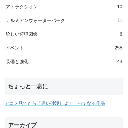
アトラクシオン
10
テルミアンウォーターパーク
11
珍しい狩猟図鑑
6
イベント
255
装備と強化
143
ちょっと一息に
アニメ見てたら「黒い砂漠しよ！」ってなる作品
アーカイブ