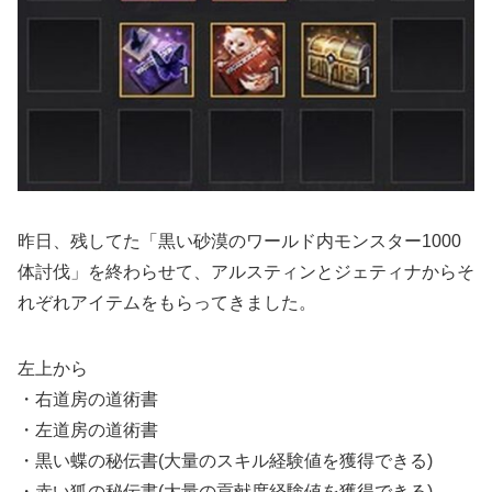
昨日、残してた「黒い砂漠のワールド内モンスター1000
体討伐」を終わらせて、アルスティンとジェティナからそ
れぞれアイテムをもらってきました。
左上から
・右道房の道術書
・左道房の道術書
・黒い蝶の秘伝書(大量のスキル経験値を獲得できる)
・赤い狐の秘伝書(大量の貢献度経験値を獲得できる)