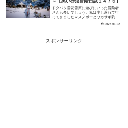
～【黒い砂漠冒険日誌１４７６】
ドタバタ雪花雪原に遊びにいった冒険者
さんも多いでしょう。私は少し遅れて行
ってきましたｗスノボーとワカサギ釣り
メインで考えていましたけど、それ以外
2025.01.22
にも今日もが湧くこともあったりで、メ
インの遊びがなかなか進まないｗそれが
また楽しいのかもですね。
スポンサーリンク