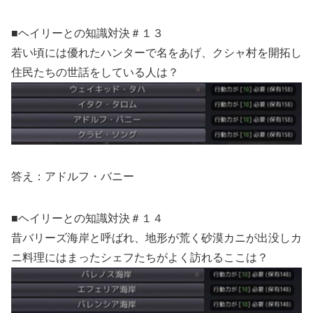
■ヘイリーとの知識対決＃１３
若い頃には優れたハンターで名をあげ、クシャ村を開拓し
住民たちの世話をしている人は？
答え：アドルフ・バニー
■ヘイリーとの知識対決＃１４
昔バリーズ海岸と呼ばれ、地形が荒く砂漠カニが出没しカ
ニ料理にはまったシェフたちがよく訪れるここは？