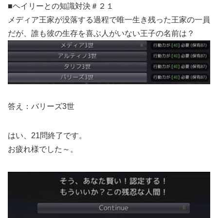
■ヘイリーとの知識対決＃２１
メディア王家が没落する過程で唯一生き残った王家の一員
だが、誰も彼の生存を喜ぶ人がいない王子の名前は？
答え：バリーズ3世
はい、21問終了です。
お疲れ様でした～。