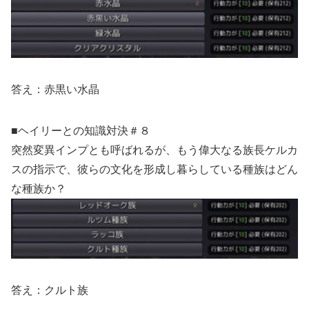
答え：赤黒い水晶
■ヘイリーとの知識対決＃８
突然変異インプとも呼ばれるが、もう偉大なる族長ケルカ
スの指示で、彼らの文化を形成し暮らしている種族はどん
な種族か？
答え：クルト族