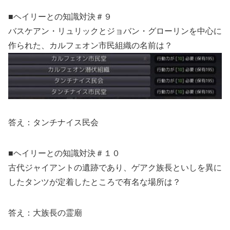
■ヘイリーとの知識対決＃９
バスケアン・リュリックとジョバン・グローリンを中心に
作られた、カルフェオン市民組織の名前は？
答え：タンチナイス民会
■ヘイリーとの知識対決＃１０
古代ジャイアントの遺跡であり、ゲアク族長といしを異に
したタンツが定着したところで有名な場所は？
答え：大族長の霊廟