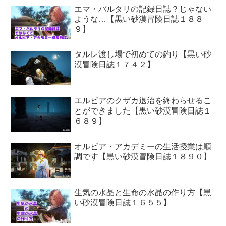
エマ・バルタリの記録日誌？じゃない
ような…【黒い砂漠冒険日誌１８８
９】
タルレ渡し場で初めての釣り【黒い砂
漠冒険日誌１７４２】
エルビアのクザカ退治を終わらせるこ
とができました【黒い砂漠冒険日誌１
６８９】
オルビア・アカデミーの生活授業は順
調です【黒い砂漠冒険日誌１８９０】
生気の水晶と生命の水晶の作り方【黒
い砂漠冒険日誌１６５５】