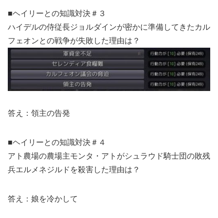
■ヘイリーとの知識対決＃３
ハイデルの侍従長ジョルダインが密かに準備してきたカル
フェオンとの戦争が失敗した理由は？
答え：領主の告発
■ヘイリーとの知識対決＃４
アト農場の農場主モンタ・アトがシュラウド騎士団の敗残
兵エルメネジルドを殺害した理由は？
答え：娘を冷かして