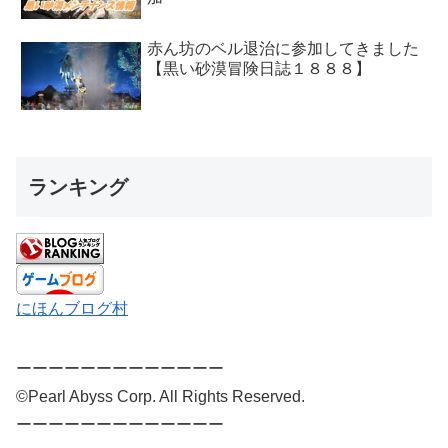
赤ん坊のベル退治に参加してきました
【黒い砂漠冒険日誌１８８８】
ランキング
にほんブログ村
ーーーーーーーーーーーーー
©Pearl Abyss Corp. All Rights Reserved.
ーーーーーーーーーーーーー