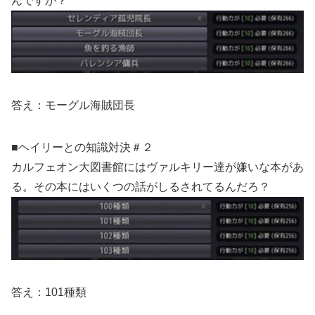
んですか？
答え：モーグル海賊団長
■ヘイリーとの知識対決＃２
カルフェオン大図書館にはヴァルキリー達が嫌いな本があ
る。その本にはいくつの話がしるされてるんだろ？
答え：101種類