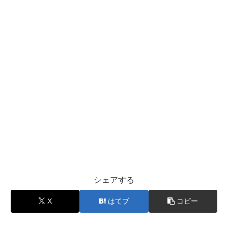
シェアする
X
はてブ
コピー