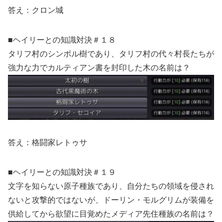
答え：クロン城
■ヘイリーとの知識対決＃１８
タリフ村のシンボル樹であり、タリフ村の代々村長たちが
強力な力でカルティアン書を封印した木の名前は？
答え：格闘家レトゥサ
■ヘイリーとの知識対決＃１９
文字を知らない原子種族であり、自分たちの領域を侵され
ないと攻撃的ではないが、ドーリン・モルグリムが装備を
供給してから欲望に目覚めたメディア先住種族の名前は？