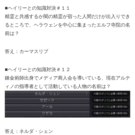
■ヘイリーとの知識対決＃１１
精霊と共感するか闇の精霊が宿った人間だけが出入りでき
るところで、ヘラウェンを中心に集まったエルフ寺院の名
前は？
答え：カーマスリブ
■ヘイリーとの知識対決＃１２
錬金術師出身でメディア商人会を導いている、現在アルテ
ィノの指導者として活動している人物の名前は？
答え：ネルダ・シェン