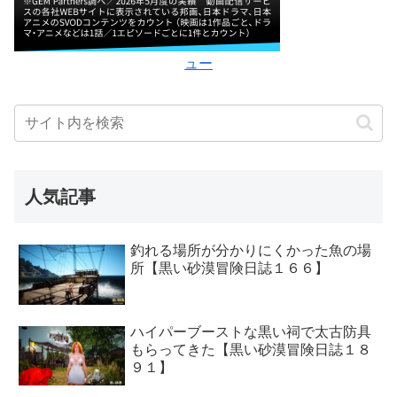
ュー
人気記事
釣れる場所が分かりにくかった魚の場
所【黒い砂漠冒険日誌１６６】
ハイパーブーストな黒い祠で太古防具
もらってきた【黒い砂漠冒険日誌１８
９１】