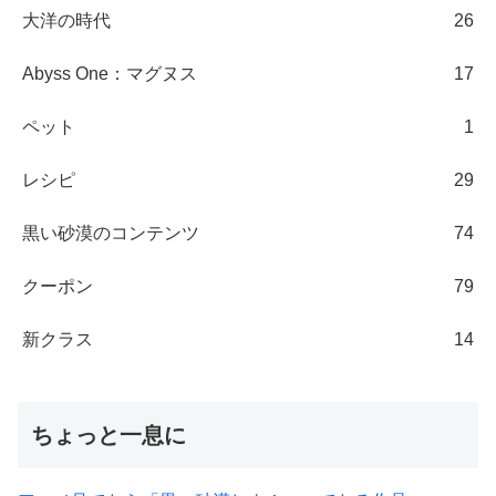
大洋の時代
26
Abyss One：マグヌス
17
ペット
1
レシピ
29
黒い砂漠のコンテンツ
74
クーポン
79
新クラス
14
ちょっと一息に