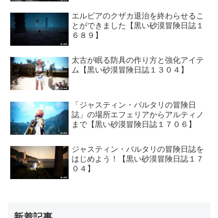
エルビアのクザカ退治を終わらせるこ
とができました【黒い砂漠冒険日誌１
６８９】
太古が眠る防具の作り方と強化アイテ
ム【黒い砂漠冒険日誌１３０４】
「ジャスティン・バルタリの冒険日
誌」の場所エフェリアからアルティノ
まで【黒い砂漠冒険日誌１７０６】
ジャスティン・バルタリの冒険日誌を
はじめよう！【黒い砂漠冒険日誌１７
０４】
新着記事