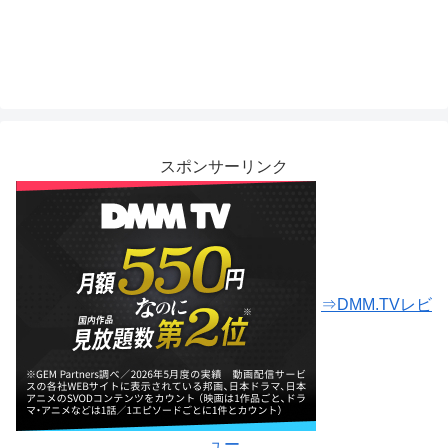
スポンサーリンク
⇒DMM.TVレビ
ュー