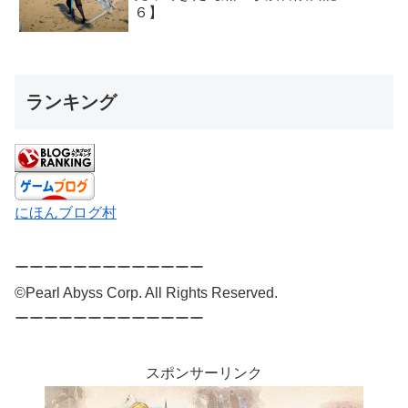
６】
ランキング
にほんブログ村
ーーーーーーーーーーーーー
©Pearl Abyss Corp. All Rights Reserved.
ーーーーーーーーーーーーー
スポンサーリンク