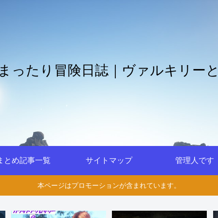
まったり冒険日誌｜ヴァルキリー
まとめ記事一覧
サイトマップ
管理人です
本ページはプロモーションが含まれています。