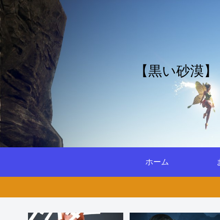
【黒い砂漠】
ホーム