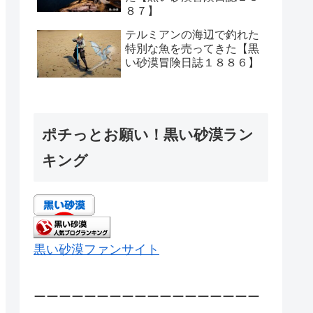
８７】
テルミアンの海辺で釣れた
特別な魚を売ってきた【黒
い砂漠冒険日誌１８８６】
ポチっとお願い！黒い砂漠ラン
キング
黒い砂漠ファンサイト
ーーーーーーーーーーーーーーーーーー