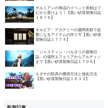
テルミアンの海辺のイベント依頼はフ
ビから受けよう！【黒い砂漠冒険日誌
１８７６】
オルビア・アカデミーの週間依頼で必
要になるアイテムの作り方【黒い砂漠
冒険日誌１７７４】
「ジャスティン・バルタリの冒険日
誌」の場所エフェリアからアルティノ
まで【黒い砂漠冒険日誌１７０６】
エダナの防具の獲得方法と強化方法
【黒い砂漠冒険日誌１６３３】
新着記事