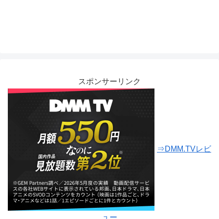
スポンサーリンク
⇒DMM.TVレビ
ュー