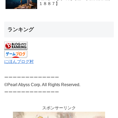
１８８７】
ランキング
にほんブログ村
ーーーーーーーーーーーーー
©Pearl Abyss Corp. All Rights Reserved.
ーーーーーーーーーーーーー
スポンサーリンク