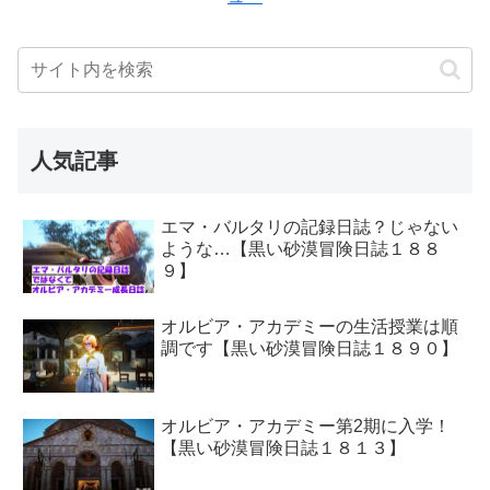
人気記事
エマ・バルタリの記録日誌？じゃない
ような…【黒い砂漠冒険日誌１８８
９】
オルビア・アカデミーの生活授業は順
調です【黒い砂漠冒険日誌１８９０】
オルビア・アカデミー第2期に入学！
【黒い砂漠冒険日誌１８１３】