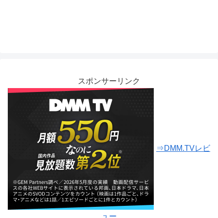
スポンサーリンク
⇒DMM.TVレビ
ュー