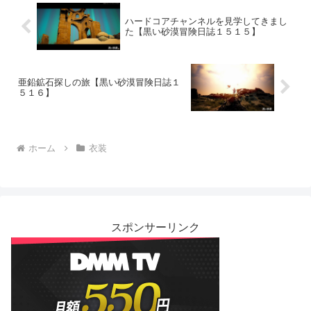
ハードコアチャンネルを見学してきまし
た【黒い砂漠冒険日誌１５１５】
亜鉛鉱石探しの旅【黒い砂漠冒険日誌１
５１６】
ホーム
衣装
スポンサーリンク