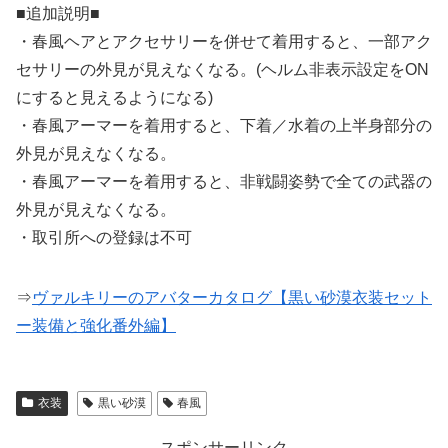
■追加説明■
・春風ヘアとアクセサリーを併せて着用すると、一部アク
セサリーの外見が見えなくなる。(ヘルム非表示設定をON
にすると見えるようになる)
・春風アーマーを着用すると、下着／水着の上半身部分の
外見が見えなくなる。
・春風アーマーを着用すると、非戦闘姿勢で全ての武器の
外見が見えなくなる。
・取引所への登録は不可
⇒
ヴァルキリーのアバターカタログ【黒い砂漠衣装セット
ー装備と強化番外編】
衣装
黒い砂漠
春風
スポンサーリンク