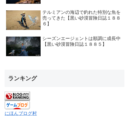
テルミアンの海辺で釣れた特別な魚を
売ってきた【黒い砂漠冒険日誌１８８
６】
シーズンエージェントは順調に成長中
【黒い砂漠冒険日誌１８８５】
ランキング
にほんブログ村