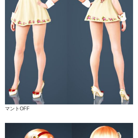
マントOFF