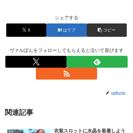
シェアする
X
はてブ
コピー
ヴァルぽんをフォローしてもらえると泣いて喜びます
valkyrie
関連記事
衣装スロットに水晶を装着しよう
冒険日誌