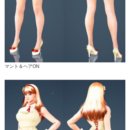
マント＆ヘアON