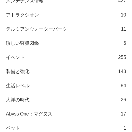
メンテナンス情報
427
アトラクシオン
10
テルミアンウォーターパーク
11
珍しい狩猟図鑑
6
イベント
255
装備と強化
143
生活レベル
84
大洋の時代
26
Abyss One：マグヌス
17
ペット
1