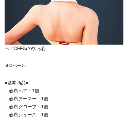
ヘアOFF時の後ろ姿
500パール
■基本商品■
・春風ヘア：1個
・春風アーマー：1個
・春風グローブ：1個
・春風シューズ：1個