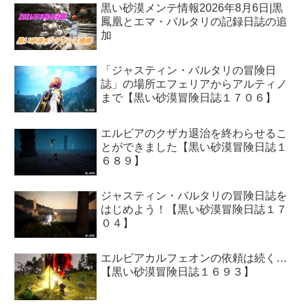
黒い砂漠メンテ情報2026年8月6日|黒
鳳凰とエマ・バルタリの記録日誌の追
加
「ジャスティン・バルタリの冒険日
誌」の場所エフェリアからアルティノ
まで【黒い砂漠冒険日誌１７０６】
エルビアのクザカ退治を終わらせるこ
とができました【黒い砂漠冒険日誌１
６８９】
ジャスティン・バルタリの冒険日誌を
はじめよう！【黒い砂漠冒険日誌１７
０４】
エルビアカルフェオンの依頼は続く…
【黒い砂漠冒険日誌１６９３】