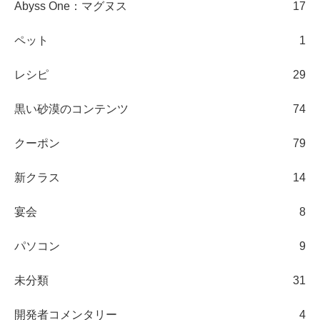
Abyss One：マグヌス
17
ペット
1
レシピ
29
黒い砂漠のコンテンツ
74
クーポン
79
新クラス
14
宴会
8
パソコン
9
未分類
31
開発者コメンタリー
4