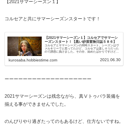
【2021サマーシーズン１】
コルセアと共にサマーシーズンスタートです！
【2021サマーシーズン１】コルセアでサマーシ
ーズンスタート！【黒い砂漠冒険日誌５８６】
コルセアとサマーシーズンの同時スタート。シーズンはヴ
ァルキリーでと思ってたけど、コルセアは楽しそうだった
ので誘惑に負けました。その分、始めたばかりですけど楽
しめてます。操作に不慣れだから時々キャラを見失うけ
ど、徐々に慣れて行こうかな。
2021.06.30
kurosaba.hobbiestime.com
ーーーーーーーーーーーーーーーーーーー
2021サマーシーズンは残念ながら、真Ⅴトゥバラ装備を
揃える事ができませんでした。
のんびりやり過ぎたってのもあるけど、仕方ないですね。