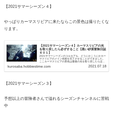
【2021サマーシーズン４】
やっぱりカーマスリビアに来たならこの景色は撮りたくな
ります。
【2021サマーシーズン４】カーマスリビアの光
を取り戻したら必ずすること【黒い砂漠冒険日誌
６０１】
2021サマーシーズンのコルセアも、どうにかこうにかカー
マスリビアのメイン依頼を完了させることができました。
ここカーマスリビアの景色は最後の光を取り戻したらほん
とに素敵な景色です。毎回。毎回のことなんですけど必ず
2021.07.18
kurosaba.hobbiestime.com
してしまうことがあります。
【2021サマーシーズン３】
予想以上の冒険者さんで溢れるシーズンチャンネルに苦戦
中