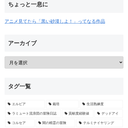
ちょっと一息に
アニメ見てたら「黒い砂漠しよ！」ってなる作品
アーカイブ
タグ一覧
エルビア
栽培
生活熟練度
ラミュート流浪団の冒険日誌
貢献度経験値
デッドアイ
コルセア
闇の精霊の冒険
テルミナイヤリング