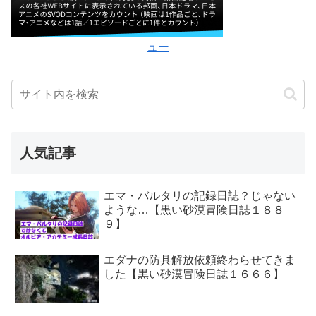
ュー
人気記事
エマ・バルタリの記録日誌？じゃない
ような…【黒い砂漠冒険日誌１８８
９】
エダナの防具解放依頼終わらせてきま
した【黒い砂漠冒険日誌１６６６】