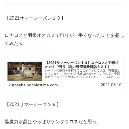
【2021サマーシーズン１０】
ロナロスと羽根オオカミで狩りが上手くなった…と妄想し
てみたｗ
【2021サマーシーズン１０】ロナロスと羽根オ
オカミで狩り【黒い砂漠冒険日誌６２１】
シーズンの依頼を各狩場でこなそうとして現在、狩場巡り
しています。バレンシア地域は終わらせていたので、今回
はカーマスリビア地域にやってきました。ここらあたりか
らしっかりとした装備じゃないと自信がないので、トゥバ
ラ装備の強化も合わせて進められたらな。
2021.08.10
kurosaba.hobbiestime.com
【2021サマーシーズン９】
黒魔力水晶はやっぱりケンタウロスだと思う。