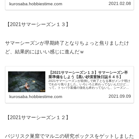
すｗ毎回苦戦しますが、今回はちょっと違った。
2021.02.08
kurosaba.hobbiestime.com
【2021サマーシーズン１３】
サマーシーズンが早期終了となりちょっと焦りましたけ
ど、結果的にはいい感じに進んだｗ
【2021サマーシーズン１３】サマーシーズン卒
業準備をしよう【黒い砂漠冒険日誌６４５】
2021サマーシーズンが前倒しで終了となる事がメンテ明け
でわかり焦りました。いろいろと終わってないんだけど…
って。トゥバラ装備の強化も終わってないし、シーズンパ
スもまだやし。予定通りで終了してても終わってなかった
かもですが、早期終了のおかげで前進してたりします。
2021.09.09
kurosaba.hobbiestime.com
【2021サマーシーズン１２】
バジリスク巣窟でマルニの研究ボックスをゲットしました