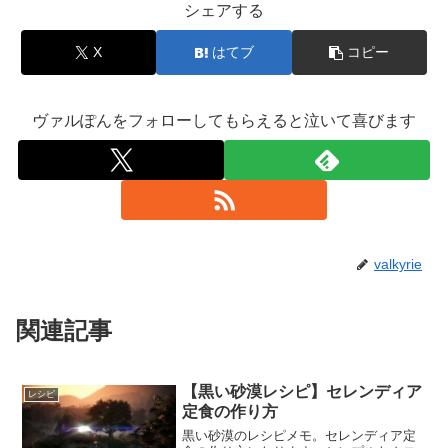
シェアする
X
はてブ
コピー
ヴァルぽんをフォローしてもらえると泣いて喜びます
valkyrie
関連記事
【黒い砂漠レシピ】セレンディア
レシピ
定食の作り方
黒い砂漠のレシピメモ。セレンディア定