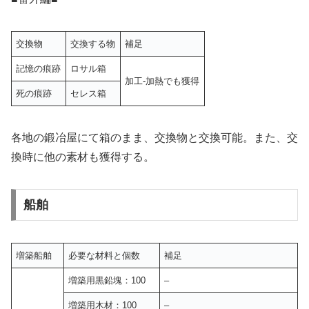
交換物
交換する物
補足
記憶の痕跡
ロサル箱
加工-加熱でも獲得
死の痕跡
セレス箱
各地の鍛冶屋にて箱のまま、交換物と交換可能。また、交
換時に他の素材も獲得する。
船舶
増築船舶
必要な材料と個数
補足
増築用黒鉛塊：100
–
増築用木材：100
–