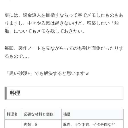
更には、錬金道人を目指すならって事でメモしたものもあ
りますし、中々やる気は起きないけど、増築したい「船
舶」についてもメモを残しておきたい。
毎回、製作ノートを見ながらってのも割と面倒だったりす
るもので…。
「黒い砂漠+」でも解決すると思いますｗ
料理
料理名
必要な材料と個数
補足
肉類：6
豚肉、キツネ肉、イタチ肉など