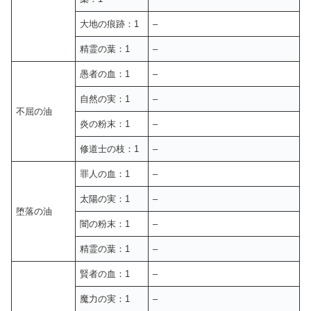
大地の痕跡：1
–
精霊の葉：1
–
愚者の血：1
–
自然の実：1
–
不屈の油
炎の粉末：1
–
修道士の枝：1
–
罪人の血：1
–
太陽の実：1
–
堕落の油
闇の粉末：1
–
精霊の葉：1
–
賢者の血：1
–
魔力の実：1
–