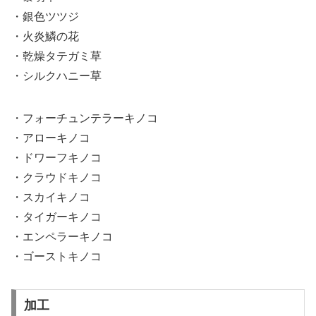
・銀色ツツジ
・火炎鱗の花
・乾燥タテガミ草
・シルクハニー草
・フォーチュンテラーキノコ
・アローキノコ
・ドワーフキノコ
・クラウドキノコ
・スカイキノコ
・タイガーキノコ
・エンペラーキノコ
・ゴーストキノコ
加工