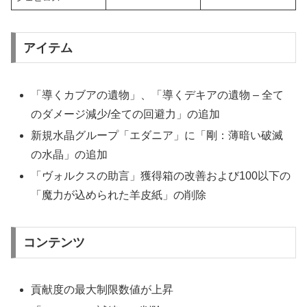
アイテム
「導くカブアの遺物」、「導くデキアの遺物 – 全て
のダメージ減少/全ての回避力」の追加
新規水晶グループ「エダニア」に「剛：薄暗い破滅
の水晶」の追加
「ヴォルクスの助言」獲得箱の改善および100以下の
「魔力が込められた羊皮紙」の削除
コンテンツ
貢献度の最大制限数値が上昇