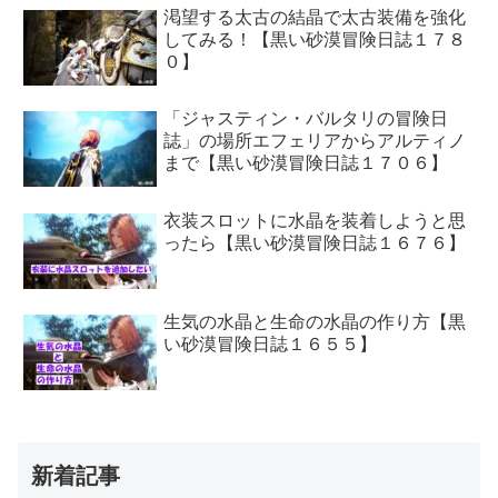
渇望する太古の結晶で太古装備を強化
してみる！【黒い砂漠冒険日誌１７８
０】
「ジャスティン・バルタリの冒険日
誌」の場所エフェリアからアルティノ
まで【黒い砂漠冒険日誌１７０６】
衣装スロットに水晶を装着しようと思
ったら【黒い砂漠冒険日誌１６７６】
生気の水晶と生命の水晶の作り方【黒
い砂漠冒険日誌１６５５】
新着記事