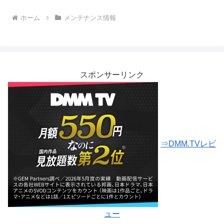
ホーム
メンテナンス情報
スポンサーリンク
⇒DMM.TVレビ
ュー