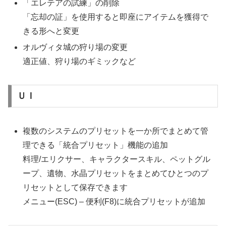
「エレテアの試練」の削除
「忘却の証」を使用すると即座にアイテムを獲得で
きる形へと変更
オルヴィタ城の狩り場の変更
適正値、狩り場のギミックなど
ＵＩ
複数のシステムのプリセットを一か所でまとめて管
理できる「統合プリセット」機能の追加
料理/エリクサー、キャラクタースキル、ペットグル
ープ、遺物、水晶プリセットをまとめてひとつのプ
リセットとして保存できます
メニュー(ESC) – 便利(F8)に統合プリセットが追加