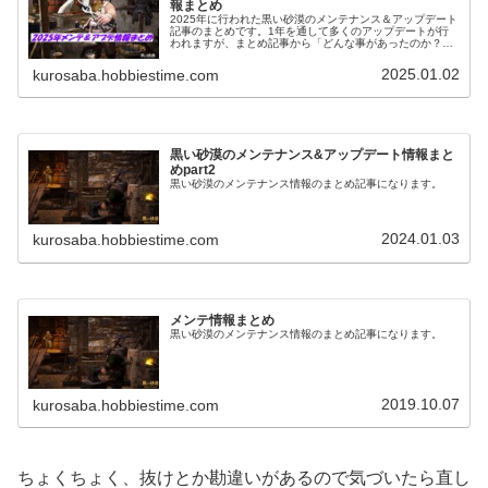
報まとめ
2025年に行われた黒い砂漠のメンテナンス＆アップデート
記事のまとめです。1年を通して多くのアップデートが行
われますが、まとめ記事から「どんな事があったのか？」
を振り替えられるようにもなっています。
2025.01.02
kurosaba.hobbiestime.com
黒い砂漠のメンテナンス&アップデート情報まと
めpart2
黒い砂漠のメンテナンス情報のまとめ記事になります。
2024.01.03
kurosaba.hobbiestime.com
メンテ情報まとめ
黒い砂漠のメンテナンス情報のまとめ記事になります。
2019.10.07
kurosaba.hobbiestime.com
ちょくちょく、抜けとか勘違いがあるので気づいたら直し