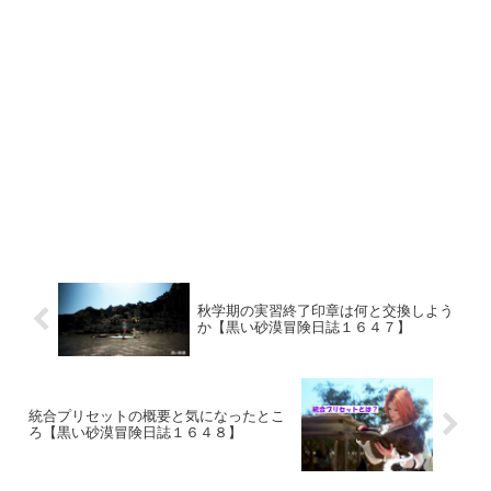
秋学期の実習終了印章は何と交換しよう
か【黒い砂漠冒険日誌１６４７】
統合プリセットの概要と気になったとこ
ろ【黒い砂漠冒険日誌１６４８】