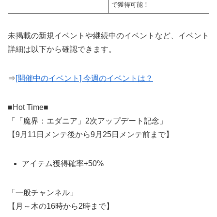
で獲得可能！
未掲載の新規イベントや継続中のイベントなど、イベント
詳細は以下から確認できます。
⇒
[開催中のイベント] 今週のイベントは？
■Hot Time■
「「魔界：エダニア」2次アップデート記念」
【9月11日メンテ後から9月25日メンテ前まで】
アイテム獲得確率+50%
「一般チャンネル」
【月～木の16時から2時まで】