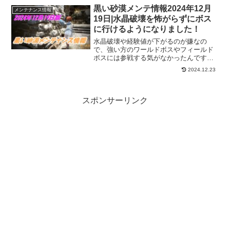
黒い砂漠メンテ情報2024年12月
メンテナンス情報
19日|水晶破壊を怖がらずにボス
に行けるようになりました！
水晶破壊や経験値が下がるのが嫌なの
で、強い方のワールドボスやフィールド
ボスには参戦する気がなかったんです
が、今回のアプデ「デスペナ」が削除さ
2024.12.23
れました！これからはジャンジャン参加
できます！そしてブラスタなどのアグリ
スの精髄緩和もかなりうれしい！
スポンサーリンク