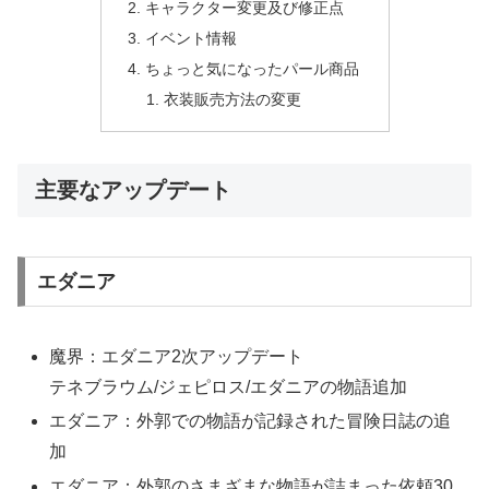
キャラクター変更及び修正点
イベント情報
ちょっと気になったパール商品
衣装販売方法の変更
主要なアップデート
エダニア
魔界：エダニア2次アップデート
テネブラウム/ジェピロス/エダニアの物語追加
エダニア：外郭での物語が記録された冒険日誌の追
加
エダニア：外郭のさまざまな物語が詰まった依頼30