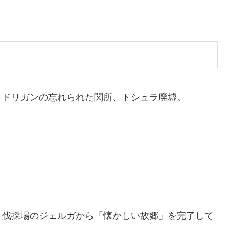
、ドリガンの忘れられた関所、トシュラ廃墟。
ト伐採場のジェルガから「懐かしい故郷」を完了して