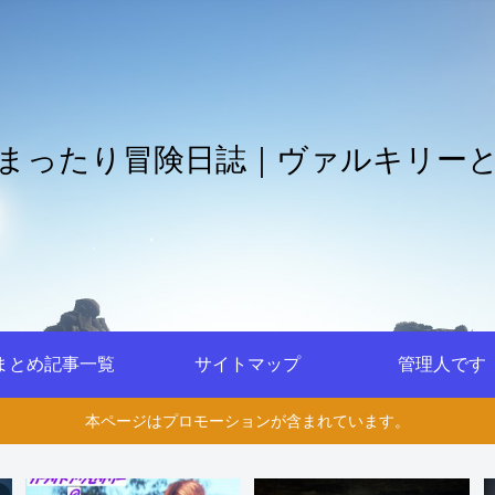
まったり冒険日誌｜ヴァルキリー
まとめ記事一覧
サイトマップ
管理人です
本ページはプロモーションが含まれています。