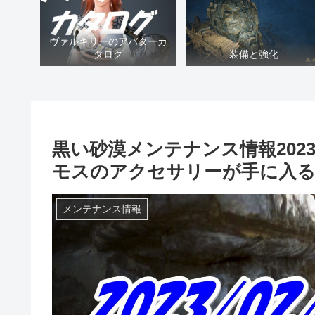
ヴァルキリーのアバターカ
タログ
装備と強化
黒い砂漠メンテナンス情報202
モスのアクセサリーが手に入
メンテナンス情報