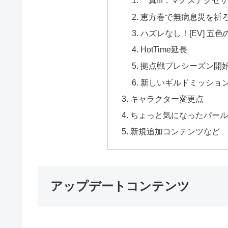
「真III：マノスアク
恵方巻で無病息災を祈
ハズレなし！[EV] 五
HotTime延長
拠点戦プレシーズン開
新しいギルドミッショ
キャラクター変更点
ちょっと気になったパー
新規追加コンテンツなど
アップデートコンテンツ