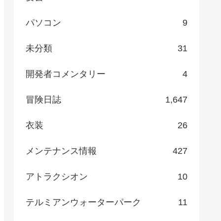
パソコン
9
未分類
31
開発者コメンタリー
4
冒険日誌
1,647
衣装
26
メンテナンス情報
427
アトラクシオン
10
テルミアンウォーターパーク
11