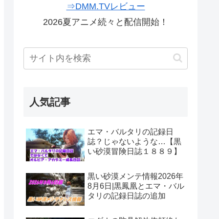
⇒DMM.TVレビュー
2026夏アニメ続々と配信開始！
人気記事
エマ・バルタリの記録日
誌？じゃないような…【黒
い砂漠冒険日誌１８８９】
黒い砂漠メンテ情報2026年
8月6日|黒鳳凰とエマ・バル
タリの記録日誌の追加