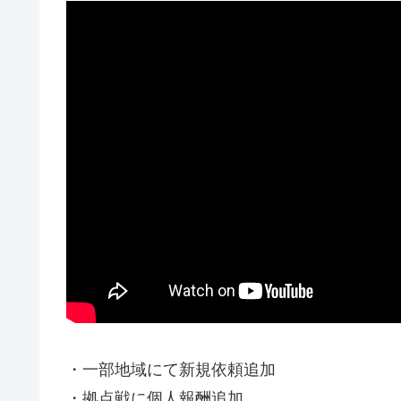
・一部地域にて新規依頼追加
・拠点戦に個人報酬追加