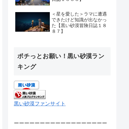
＜星を愛した＞ラマに遭遇
できたけど知識が出なかっ
た【黒い砂漠冒険日誌１８
８７】
ポチっとお願い！黒い砂漠ラン
キング
黒い砂漠ファンサイト
ーーーーーーーーーーーーーーーーーー