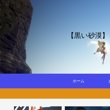
【黒い砂漠】
ホーム