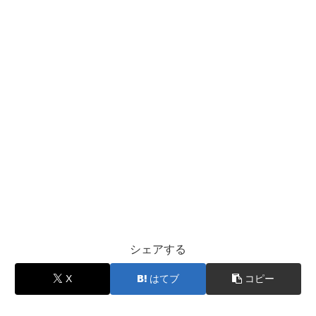
シェアする
X
はてブ
コピー