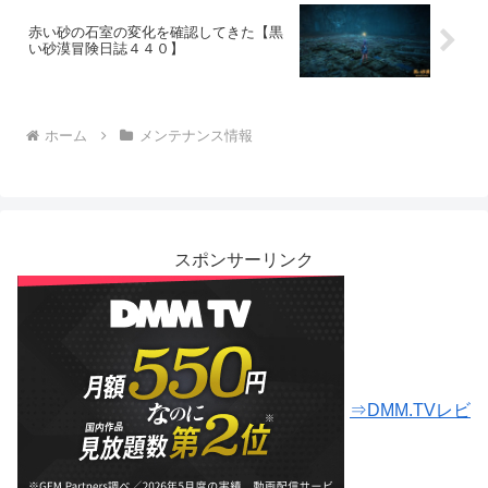
赤い砂の石室の変化を確認してきた【黒
い砂漠冒険日誌４４０】
ホーム
メンテナンス情報
スポンサーリンク
⇒DMM.TVレビ