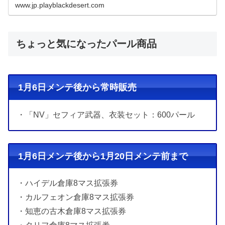
【主要アップデ...
www.jp.playblackdesert.com
ちょっと気になったパール商品
1月6日メンテ後から常時販売
・「NV」セフィア武器、衣装セット：600パール
1月6日メンテ後から1月20日メンテ前まで
・ハイデル倉庫8マス拡張券
・カルフェオン倉庫8マス拡張券
・知恵の古木倉庫8マス拡張券