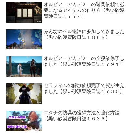
オルビア・アカデミーの週間依頼で必
要になるアイテムの作り方【黒い砂漠
冒険日誌１７７４】
赤ん坊のベル退治に参加してきました
【黒い砂漠冒険日誌１８８８】
オルビア・アカデミーの全授業修了し
ました【黒い砂漠冒険日誌１７９１】
セラフィムの解放依頼完了で翼が生え
ました【黒い砂漠冒険日誌１７３０】
エダナの防具の獲得方法と強化方法
【黒い砂漠冒険日誌１６３３】