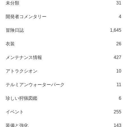
未分類
31
開発者コメンタリー
4
冒険日誌
1,645
衣装
26
メンテナンス情報
427
アトラクシオン
10
テルミアンウォーターパーク
11
珍しい狩猟図鑑
6
イベント
255
装備と強化
143