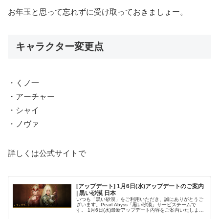
お年玉と思って忘れずに受け取っておきましょー。
キャラクター変更点
・くノ一
・アーチャー
・シャイ
・ノヴァ
詳しくは公式サイトで
[アップデート] 1月6日(水)アップデートのご案内
| 黒い砂漠 日本
いつも「黒い砂漠」をご利用いただき、誠にありがとうご
ざいます。Pearl Abyss「黒い砂漠」サービスチームで
す。 1月6日(水)最新アップデート内容をご案内いたしま
す。目次1.【主要アップデート - ノヴァ覚醒、伝承】2.