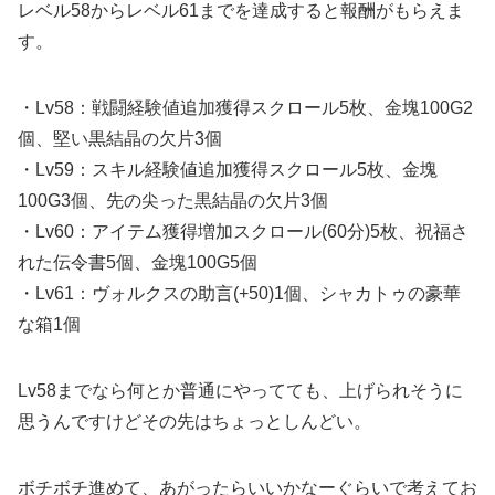
レベル58からレベル61までを達成すると報酬がもらえま
す。
・Lv58：戦闘経験値追加獲得スクロール5枚、金塊100G2
個、堅い黒結晶の欠片3個
・Lv59：スキル経験値追加獲得スクロール5枚、金塊
100G3個、先の尖った黒結晶の欠片3個
・Lv60：アイテム獲得増加スクロール(60分)5枚、祝福さ
れた伝令書5個、金塊100G5個
・Lv61：ヴォルクスの助言(+50)1個、シャカトゥの豪華
な箱1個
Lv58までなら何とか普通にやってても、上げられそうに
思うんですけどその先はちょっとしんどい。
ボチボチ進めて、あがったらいいかなーぐらいで考えてお