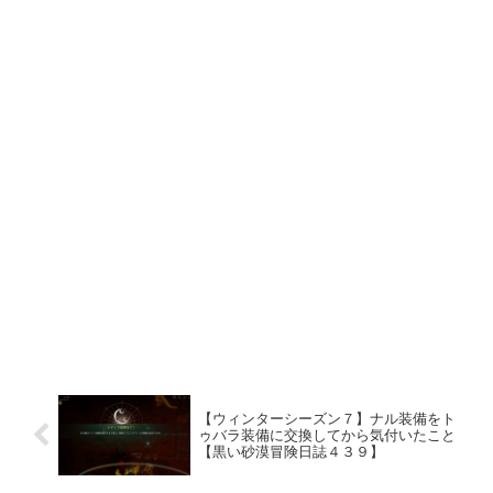
【ウィンターシーズン７】ナル装備をト
ゥバラ装備に交換してから気付いたこと
【黒い砂漠冒険日誌４３９】