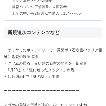
・タリフ倉庫8マス拡張券
・首都バレンシア倉庫8マス拡張券
・上記の中から2個選んで購入：134パール
新規追加コンテンツなど
・ヤミヤミのボスデイリーで、覚醒ボス召喚書のクリア報
酬に亀裂の残滓追加
・クツムの居る、赤い砂の石室の地形を一部変更
・1月20まで「道に迷ったヌックス」出現
・1月20日まで「謎の騎士」出現
ーーーーーーーーーーーーーーーーーーーー
ノヴァの覚醒と伝承が中心になったメンテですね。