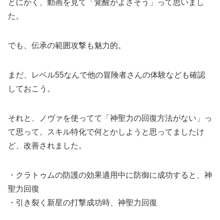
とにかく、動画を見て「覚醒がよさそう」って思いまし
た。
でも、伝承の範囲攻撃も魅力的。
まだ、レベル55なんで他の冒険者さんの体験なども確認
しておこう。
それと、ノヴァを使ってて「神聖力の回復方法がない」っ
て思って、スキル特化で何とかしようと思ってましたけ
ど、改善されました。
・クラトゥムの防護の効果適用中に防御に成功すると、神
聖力回復
・引き裂く新星の打撃成功時、神聖力回復