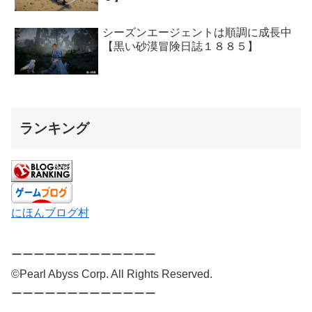
シーズンエージェントは順調に成長中
【黒い砂漠冒険日誌１８８５】
ランキング
にほんブログ村
ーーーーーーーーーーーーー
©Pearl Abyss Corp. All Rights Reserved.
ーーーーーーーーーーーーー