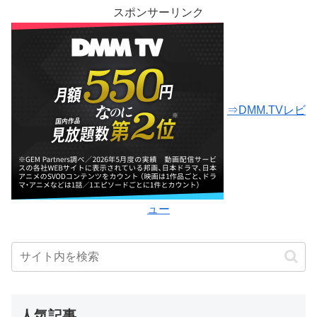
スポンサーリンク
⇒DMM.TVレビ
ュー
人気記事