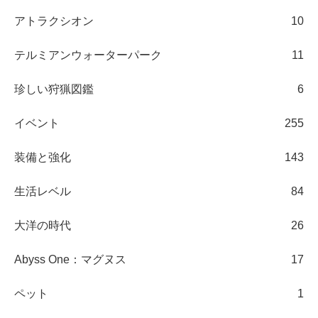
アトラクシオン
10
テルミアンウォーターパーク
11
珍しい狩猟図鑑
6
イベント
255
装備と強化
143
生活レベル
84
大洋の時代
26
Abyss One：マグヌス
17
ペット
1