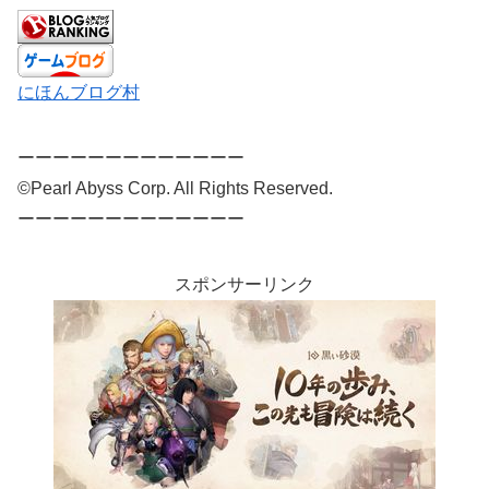
にほんブログ村
ーーーーーーーーーーーーー
©Pearl Abyss Corp. All Rights Reserved.
ーーーーーーーーーーーーー
スポンサーリンク