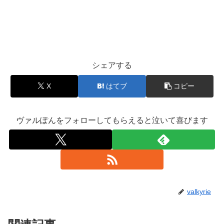
シェアする
X
はてブ
コピー
ヴァルぽんをフォローしてもらえると泣いて喜びます
valkyrie