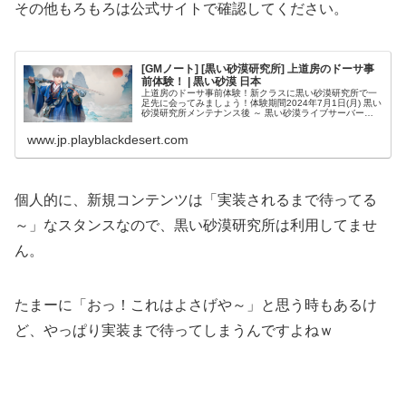
その他もろもろは公式サイトで確認してください。
[GMノート] [黒い砂漠研究所] 上道房のドーサ事
前体験！ | 黒い砂漠 日本
上道房のドーサ事前体験！新クラスに黒い砂漠研究所で一
足先に会ってみましょう！体験期間2024年7月1日(月) 黒い
砂漠研究所メンテナンス後 ～ 黒い砂漠ライブサーバーの
ドーサ実装前まで* 黒い砂漠研究所は、メンテナンスが終
了する月曜日から接...
www.jp.playblackdesert.com
個人的に、新規コンテンツは「実装されるまで待ってる
～」なスタンスなので、黒い砂漠研究所は利用してませ
ん。
たまーに「おっ！これはよさげや～」と思う時もあるけ
ど、やっぱり実装まで待ってしまうんですよねｗ