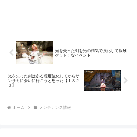
光を失った剣を光の精気で強化して報酬
ゲット！なイベント
光を失った剣はある程度強化してからサ
ンサカに会いに行こうと思った【１３２
３】
ホーム
メンテナンス情報