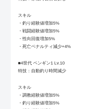
スキル
・釣り経験値増加5%
・戦闘経験値増加5%
・性向回復増加5%
・死亡ペナルティ減少+4%
■4世代 ペンギン1 Lv.10
特技：自動釣り時間減少
スキル
・調教経験値増加5%
・釣り経験値増加5%