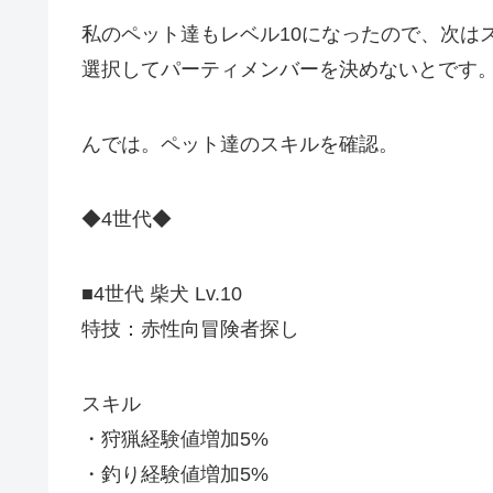
私のペット達もレベル10になったので、次は
選択してパーティメンバーを決めないとです
んでは。ペット達のスキルを確認。
◆4世代◆
■4世代 柴犬 Lv.10
特技：赤性向冒険者探し
スキル
・狩猟経験値増加5%
・釣り経験値増加5%