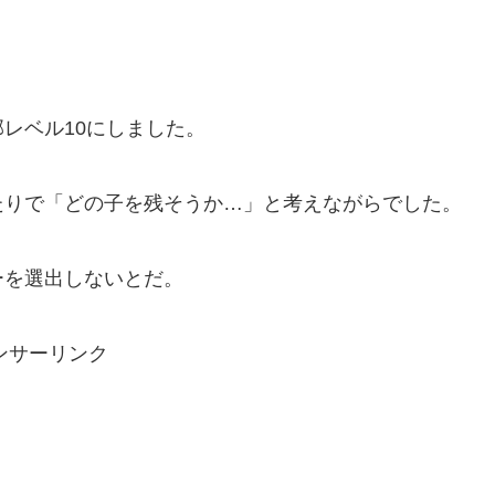
レベル10にしました。
たりで「どの子を残そうか…」と考えながらでした。
ーを選出しないとだ。
ンサーリンク