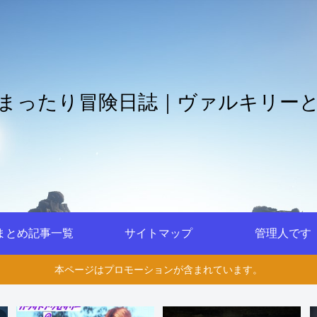
まったり冒険日誌｜ヴァルキリー
まとめ記事一覧
サイトマップ
管理人です
本ページはプロモーションが含まれています。