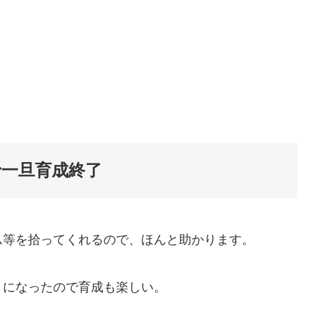
で一旦育成終了
ム等を拾ってくれるので、ほんと助かります。
うになったので育成も楽しい。