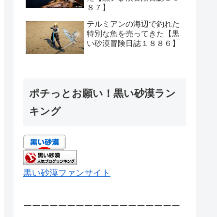
８７】
テルミアンの海辺で釣れた
特別な魚を売ってきた【黒
い砂漠冒険日誌１８８６】
ポチっとお願い！黒い砂漠ラン
キング
黒い砂漠ファンサイト
ーーーーーーーーーーーーーーーーーー