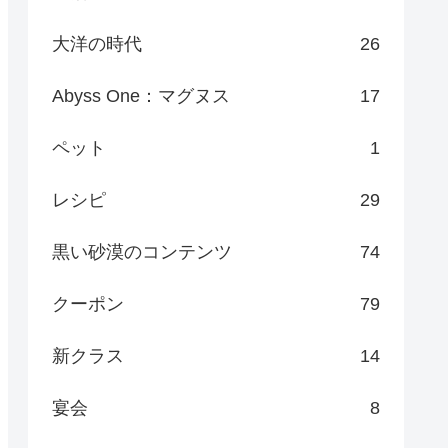
大洋の時代
26
Abyss One：マグヌス
17
ペット
1
レシピ
29
黒い砂漠のコンテンツ
74
クーポン
79
新クラス
14
宴会
8