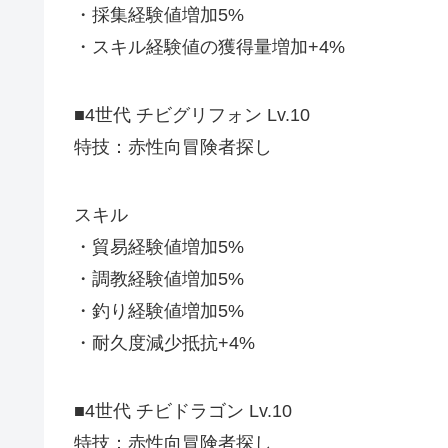
・採集経験値増加5%
・スキル経験値の獲得量増加+4%
■4世代 チビグリフォン Lv.10
特技：赤性向冒険者探し
スキル
・貿易経験値増加5%
・調教経験値増加5%
・釣り経験値増加5%
・耐久度減少抵抗+4%
■4世代 チビドラゴン Lv.10
特技：赤性向冒険者探し