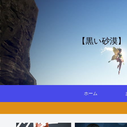
【黒い砂漠】
ホーム