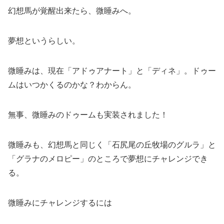
幻想馬が覚醒出来たら、微睡みへ。
夢想というらしい。
微睡みは、現在「アドゥアナート」と「ディネ」。ドゥー
ムはいつかくるのかな？わからん。
無事、微睡みのドゥームも実装されました！
微睡みも、幻想馬と同じく「石尻尾の丘牧場のグルラ」と
「グラナのメロピー」のところで夢想にチャレンジでき
る。
微睡みにチャレンジするには