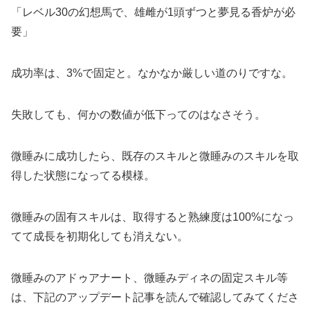
「レベル30の幻想馬で、雄雌が1頭ずつと夢見る香炉が必
要」
成功率は、3%で固定と。なかなか厳しい道のりですな。
失敗しても、何かの数値が低下ってのはなさそう。
微睡みに成功したら、既存のスキルと微睡みのスキルを取
得した状態になってる模様。
微睡みの固有スキルは、取得すると熟練度は100%になっ
てて成長を初期化しても消えない。
微睡みのアドゥアナート、微睡みディネの固定スキル等
は、下記のアップデート記事を読んで確認してみてくださ