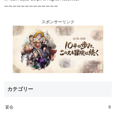
ーーーーーーーーーーーーー
スポンサーリンク
カテゴリー
宴会
8