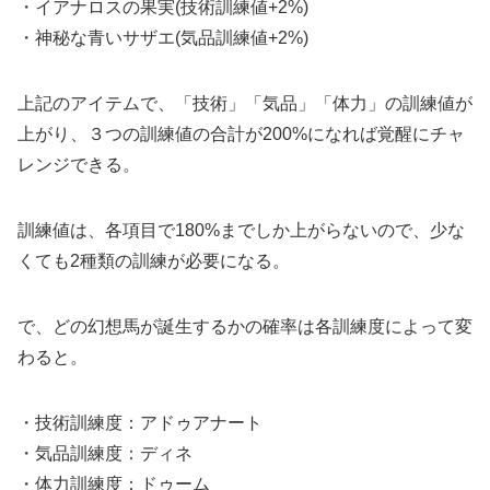
・イアナロスの果実(技術訓練値+2%)
・神秘な青いサザエ(気品訓練値+2%)
上記のアイテムで、「技術」「気品」「体力」の訓練値が
上がり、３つの訓練値の合計が200%になれば覚醒にチャ
レンジできる。
訓練値は、各項目で180%までしか上がらないので、少な
くても2種類の訓練が必要になる。
で、どの幻想馬が誕生するかの確率は各訓練度によって変
わると。
・技術訓練度：アドゥアナート
・気品訓練度：ディネ
・体力訓練度：ドゥーム