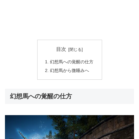
目次
幻想馬への覚醒の仕方
幻想馬から微睡みへ
幻想馬への覚醒の仕方