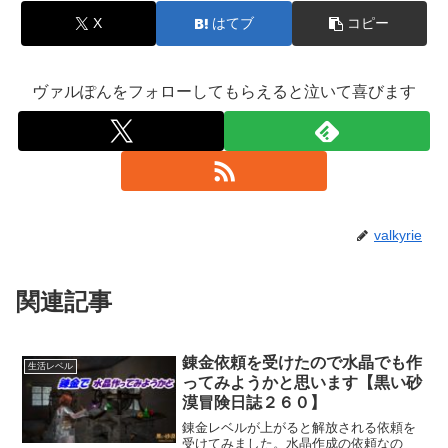
X
はてブ
コピー
ヴァルぽんをフォローしてもらえると泣いて喜びます
valkyrie
関連記事
錬金依頼を受けたので水晶でも作
生活レベル
ってみようかと思います【黒い砂
漠冒険日誌２６０】
錬金レベルが上がると解放される依頼を
受けてみました。水晶作成の依頼なの