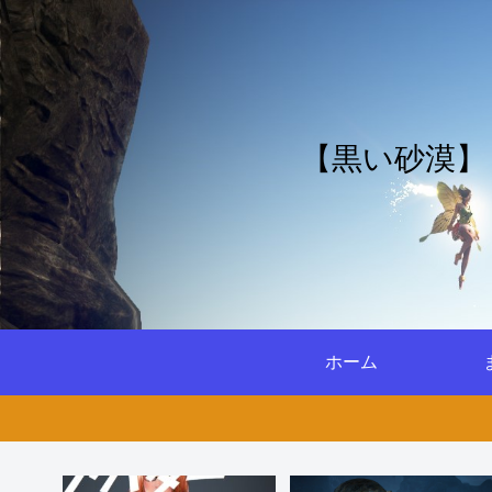
【黒い砂漠】
ホーム