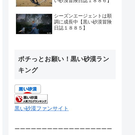
い砂漠冒険日誌１８８６】
シーズンエージェントは順
調に成長中【黒い砂漠冒険
日誌１８８５】
ポチっとお願い！黒い砂漠ラン
キング
黒い砂漠ファンサイト
ーーーーーーーーーーーーーーーーーー