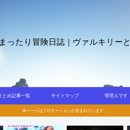
まったり冒険日誌｜ヴァルキリー
まとめ記事一覧
サイトマップ
管理人です
本ページはプロモーションが含まれています。