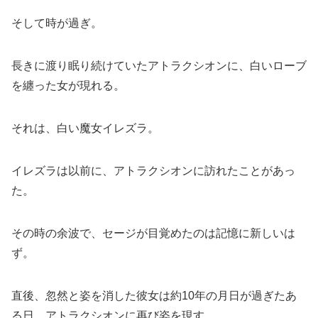
そして時が過ぎ。
長きに渡り眠り続けていたアトラクシオンに、白いローブ
を纏った女が現れる。
それは、白い魔女イレズラ。
イレズラは以前に、アトラクシオンに訪れたことがあっ
た。
その時の余波で、セージが目覚めたのは記憶に新しいは
ず。
直後、忽然と姿を消した彼女は約10年の月日が過ぎたあ
る日、アトラクシオンに再び姿を現す。