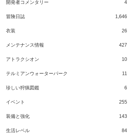
開発者コメンタリー
4
冒険日誌
1,646
衣装
26
メンテナンス情報
427
アトラクシオン
10
テルミアンウォーターパーク
11
珍しい狩猟図鑑
6
イベント
255
装備と強化
143
生活レベル
84