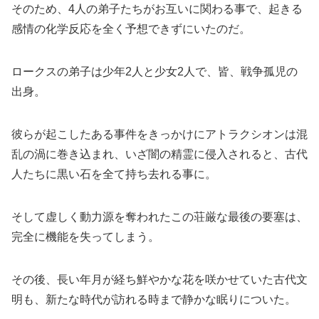
そのため、4人の弟子たちがお互いに関わる事で、起きる
感情の化学反応を全く予想できずにいたのだ。
ロークスの弟子は少年2人と少女2人で、皆、戦争孤児の
出身。
彼らが起こしたある事件をきっかけにアトラクシオンは混
乱の渦に巻き込まれ、いざ闇の精霊に侵入されると、古代
人たちに黒い石を全て持ち去れる事に。
そして虚しく動力源を奪われたこの荘厳な最後の要塞は、
完全に機能を失ってしまう。
その後、長い年月が経ち鮮やかな花を咲かせていた古代文
明も、新たな時代が訪れる時まで静かな眠りについた。