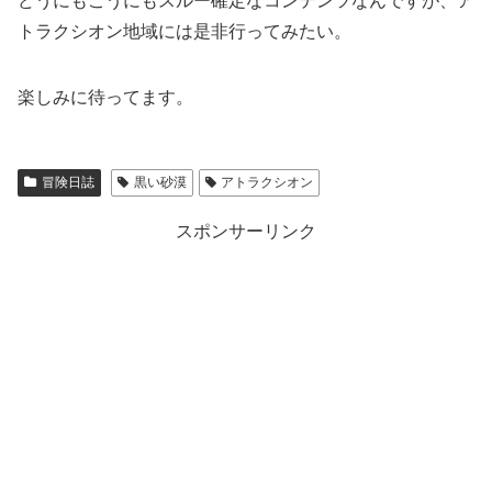
どうにもこうにもスルー確定なコンテンツなんですが、ア
トラクシオン地域には是非行ってみたい。
楽しみに待ってます。
冒険日誌
黒い砂漠
アトラクシオン
スポンサーリンク