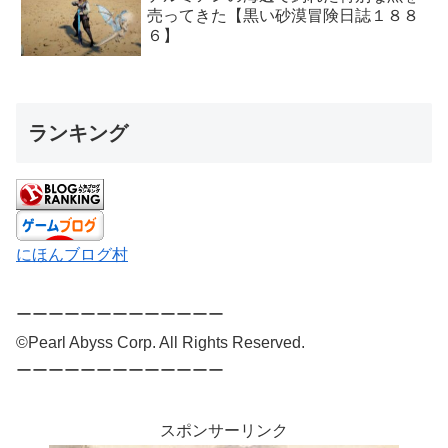
売ってきた【黒い砂漠冒険日誌１８８
６】
ランキング
にほんブログ村
ーーーーーーーーーーーーー
©Pearl Abyss Corp. All Rights Reserved.
ーーーーーーーーーーーーー
スポンサーリンク