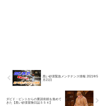
黒い砂漠緊急メンテナンス情報 2021年5
月21日
ダビド・ピントからの要請依頼を進めて
きた【黒い砂漠冒険日誌５５４】