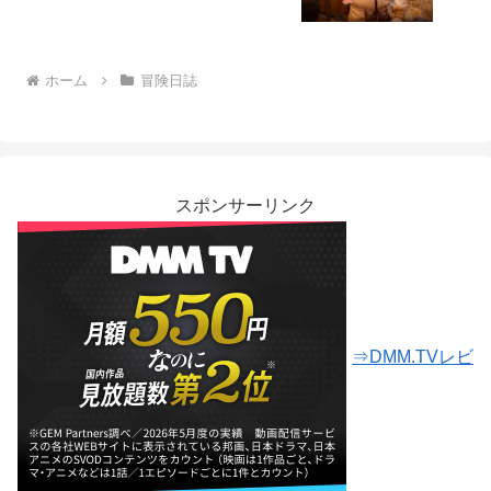
ホーム
冒険日誌
スポンサーリンク
⇒DMM.TVレビ