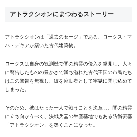
アトラクシオンにまつわるストーリー
アトラクシオンは「過去のセージ」である、ロークス・マ
ハ・デキアが築いた古代建築物。
ロークスは自身の観測機で闇の精霊の侵入を発見し、人々
に警告したものの豊かさで満ち溢れた古代王国の市民たち
はこの警告を無視し、彼を扇動者として牢獄に閉じ込めて
しまった。
そのため、彼はたった一人で戦うことを決意し、闇の精霊
に立ち向かうべく、決戦兵器の生産基地でもある防衛要塞
「アトラクシオン」を築くことになった。