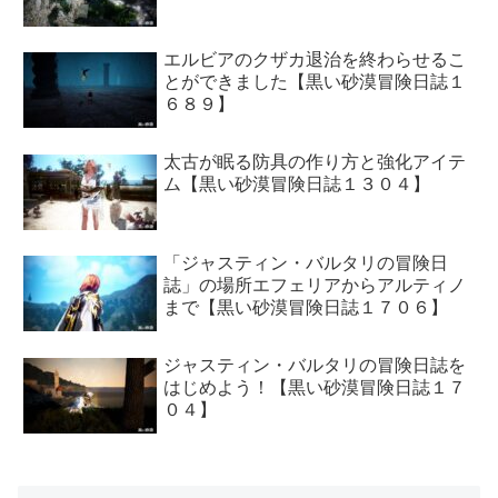
エルビアのクザカ退治を終わらせるこ
とができました【黒い砂漠冒険日誌１
６８９】
太古が眠る防具の作り方と強化アイテ
ム【黒い砂漠冒険日誌１３０４】
「ジャスティン・バルタリの冒険日
誌」の場所エフェリアからアルティノ
まで【黒い砂漠冒険日誌１７０６】
ジャスティン・バルタリの冒険日誌を
はじめよう！【黒い砂漠冒険日誌１７
０４】