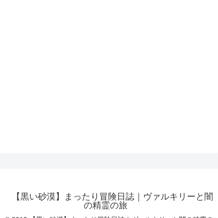
【黒い砂漠】まったり冒険日誌｜ヴァルキリーと闇
の精霊の旅