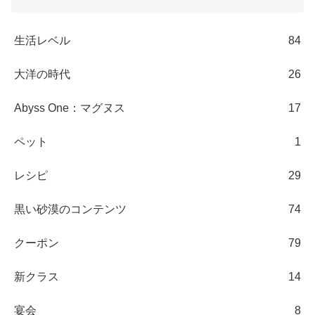
生活レベル
84
大洋の時代
26
Abyss One：マグヌス
17
ペット
1
レシピ
29
黒い砂漠のコンテンツ
74
クーポン
79
新クラス
14
宴会
8