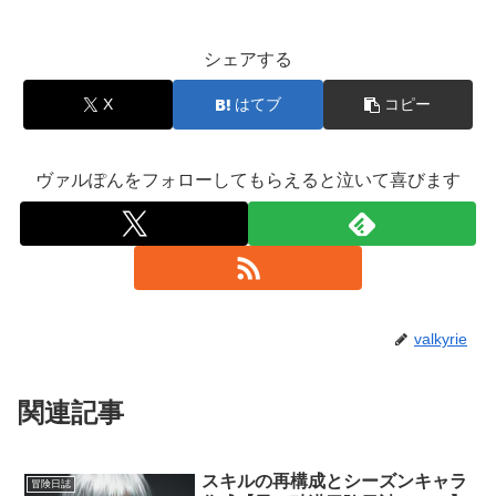
シェアする
X
はてブ
コピー
ヴァルぽんをフォローしてもらえると泣いて喜びます
valkyrie
関連記事
スキルの再構成とシーズンキャラ
冒険日誌