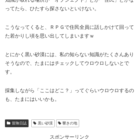
ってたら、ひたすら探さないといけない。
こうなってくると、ＲＰＧで住民全員に話しかけて回って
た若かりし頃を思い出してしまいますｗ
とにかく黒い砂漠には、私の知らない知識がたくさんあり
そうなので、たまにはチェックしてウロウロしないとで
す。
採集しながら「ここはどこ？」ってぐらいウロウロするの
も、たまにはいいかも。
冒険日誌
黒い砂漠
響きの地
スポンサーリンク