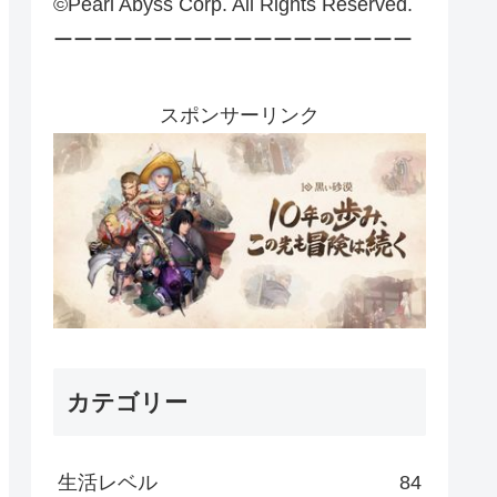
©Pearl Abyss Corp. All Rights Reserved.
ーーーーーーーーーーーーーーーーーー
スポンサーリンク
カテゴリー
生活レベル
84