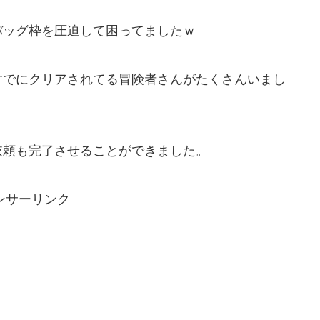
バッグ枠を圧迫して困ってましたｗ
すでにクリアされてる冒険者さんがたくさんいまし
依頼も完了させることができました。
ンサーリンク