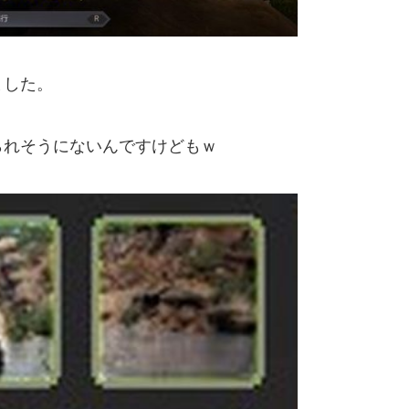
ました。
られそうにないんですけどもｗ