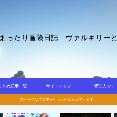
まったり冒険日誌｜ヴァルキリー
まとめ記事一覧
サイトマップ
管理人です
本ページはプロモーションが含まれています。