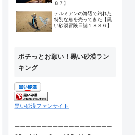
８７】
テルミアンの海辺で釣れた
特別な魚を売ってきた【黒
い砂漠冒険日誌１８８６】
ポチっとお願い！黒い砂漠ラン
キング
黒い砂漠ファンサイト
ーーーーーーーーーーーーーーーーーー