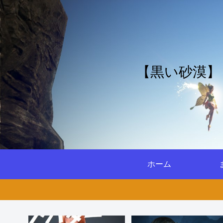
【黒い砂漠】
ホーム