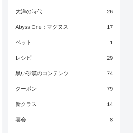
大洋の時代
26
Abyss One：マグヌス
17
ペット
1
レシピ
29
黒い砂漠のコンテンツ
74
クーポン
79
新クラス
14
宴会
8