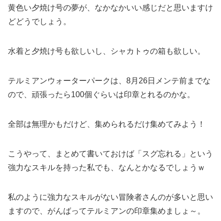
黄色い夕焼け号の夢が、なかなかいい感じだと思いますけ
どどうでしょう。
水着と夕焼け号も欲しいし、シャカトゥの箱も欲しい。
テルミアンウォーターパークは、8月26日メンテ前までな
ので、頑張ったら100個ぐらいは印章とれるのかな。
全部は無理かもだけど、集められるだけ集めてみよう！
こうやって、まとめて書いておけば「スグ忘れる」という
強力なスキルを持った私でも、なんとかなるでしょうｗ
私のように強力なスキルがない冒険者さんのが多いと思い
ますので、がんばってテルミアンの印章集めましょ～。