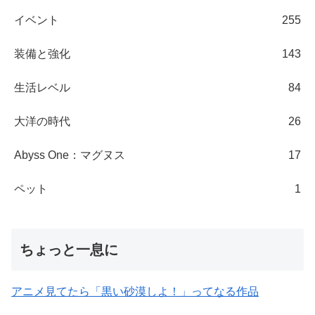
イベント
255
装備と強化
143
生活レベル
84
大洋の時代
26
Abyss One：マグヌス
17
ペット
1
ちょっと一息に
アニメ見てたら「黒い砂漠しよ！」ってなる作品