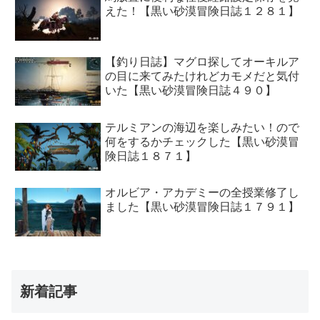
えた！【黒い砂漠冒険日誌１２８１】
【釣り日誌】マグロ探してオーキルア
の目に来てみたけれどカモメだと気付
いた【黒い砂漠冒険日誌４９０】
テルミアンの海辺を楽しみたい！ので
何をするかチェックした【黒い砂漠冒
険日誌１８７１】
オルビア・アカデミーの全授業修了し
ました【黒い砂漠冒険日誌１７９１】
新着記事