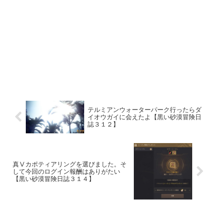
テルミアンウォーターパーク行ったらダ
イオウガイに会えたよ【黒い砂漠冒険日
誌３１２】
真Ⅴカポティアリングを選びました。そ
して今回のログイン報酬はありがたい
【黒い砂漠冒険日誌３１４】