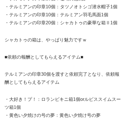
・テルミアンの印章10個：タツノオトシゴ潜水帽子1個
・テルミアンの印章10個：テルミアン羽毛馬面1個
・テルミアンの印章20個：シャカトゥの豪華な箱Ⅱ1個
シャカトゥの箱は、やっぱり魅力ですｗ
■依頼の報酬としてもらえるアイテム■
テルミアンの印章30個を渡すと依頼完了となり、依頼報
酬としてもらえるアイテム
・大好き！プ！：ロランビキニ箱1個orルビススイムスー
ツ箱1個
・黄色い夕焼けの号の夢：黄色い夕焼け号の夢