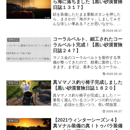
ら海に落ちました【黒い砂漠冒険
日誌１３１７】
銛を装備したたまま乗船ボタンを押した
ら、まさかの「海ポチャ」しましてｗそ
んな珍しい事ある？とか思いながら、銛
を外すのに陸に上がってまた戻って…。
2024.06.17
そして、念のためもう一度試してみた
ら、海ポチャしなかった…。という珍し
コーラルベルト、細工されたコー
冒険日誌
いバグに遭遇しました。
ラルベルト完成！【黒い砂漠冒険
日誌２４７】
マノス金のコーラルベルトを製作する準
備が整ってきたので、順番に製作してい
きます。まずは、基本となるコーラルベ
ルトから。素材は、前回で集めているの
2020.05.10
で労働者にお願いするだけｗいいもの作
ってくれるでしょう。コーラルベルトが
真Ⅴマノス釣り椅子完成しました
冒険日誌
出来たら、細工されたコーラルベルトを
【黒い砂漠冒険日誌１８２０】
作るために加工したりして製作してもら
います。待ってる間にも、素材集めやら
真Ⅴマノス釣り椅子が完成しました！一
でめちゃ楽しいです。
番長く遊んでいるコンテンツの釣りのお
供に、必須かと思いつつ、長い間放置し
てました。でも、せっかく作ったのだか
2026.04.27
らこれからはどんどん活躍させて上げた
いですね！いよいと釣り放置が捗りそう
【2021ウィンターシーズン４】
冒険日誌
です。
真Ⅴナル装備の真Ⅰトゥバラ装備