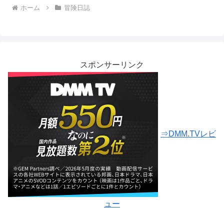
ホーム
冒険日誌
スポンサーリンク
⇒DMM.TVレビ
ュー