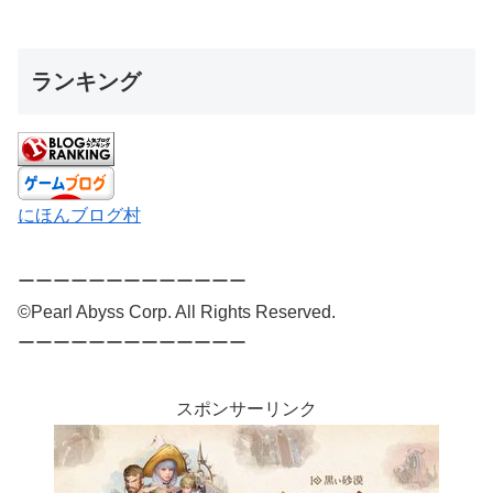
ランキング
にほんブログ村
ーーーーーーーーーーーーー
©Pearl Abyss Corp. All Rights Reserved.
ーーーーーーーーーーーーー
スポンサーリンク