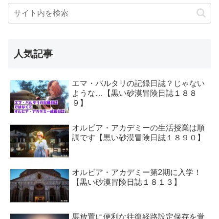
人気記事
エマ・バルタリの記録日誌？じゃない
ような…【黒い砂漠冒険日誌１８８
９】
オルビア・アカデミーの生活授業は順
調です【黒い砂漠冒険日誌１８９０】
オルビア・アカデミー第2期に入学！
【黒い砂漠冒険日誌１８１３】
馬放置に便利な往復経路設定保存を覚