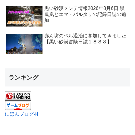
黒い砂漠メンテ情報2026年8月6日|黒
鳳凰とエマ・バルタリの記録日誌の追
加
赤ん坊のベル退治に参加してきました
【黒い砂漠冒険日誌１８８８】
ランキング
にほんブログ村
ーーーーーーーーーーーーー