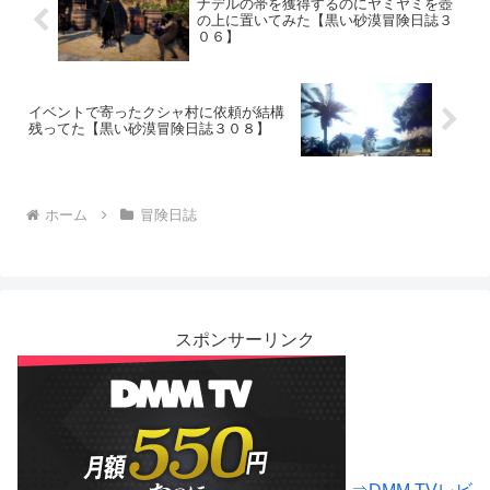
ナデルの帯を獲得するのにヤミヤミを壺
の上に置いてみた【黒い砂漠冒険日誌３
０６】
イベントで寄ったクシャ村に依頼が結構
残ってた【黒い砂漠冒険日誌３０８】
ホーム
冒険日誌
スポンサーリンク