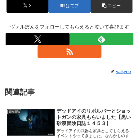
X
はてブ
コピー
ヴァルぽんをフォローしてもらえると泣いて喜びます
valkyrie
関連記事
デッドアイのリボルバーとショッ
冒険日誌
トガンの家具もらいました【黒い
砂漠冒険日誌１４５３】
デッドアイの武器を家具としてもらえる
イベントやってきました。なんかものす