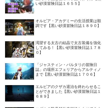
い砂漠冒険日誌１６５５】
オルビア・アカデミーの生活授業は順
調です【黒い砂漠冒険日誌１８９０】
渇望する太古の結晶で太古装備を強化
してみる！【黒い砂漠冒険日誌１７８
０】
「ジャスティン・バルタリの冒険日
誌」の場所エフェリアからアルティノ
まで【黒い砂漠冒険日誌１７０６】
エルビアのクザカ退治を終わらせるこ
とができました【黒い砂漠冒険日誌１
６８９】