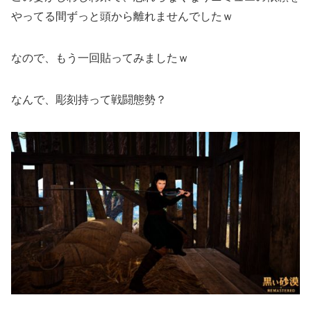
やってる間ずっと頭から離れませんでしたｗ
なので、もう一回貼ってみましたｗ
なんで、彫刻持って戦闘態勢？