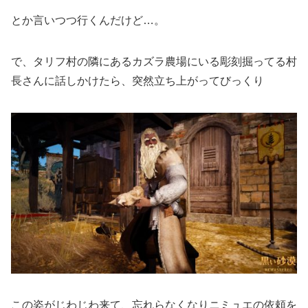
とか言いつつ行くんだけど…。
で、タリフ村の隣にあるカズラ農場にいる彫刻掘ってる村
長さんに話しかけたら、突然立ち上がってびっくり
この姿がじわじわ来て、忘れらなくなりニミュエの依頼を