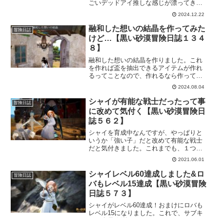
ごいデッドアイ推しな感じが漂ってきま
すが、それだけ期待が大きいのかもです
2024.12.22
ね。私もかなり期待してるので、しっか
りとイベント終わらせて楽しみに待ちた
融和した想いの結晶を作ってみた
冒険日誌
いです！
けど…【黒い砂漠冒険日誌１３４
８】
融和した想いの結晶を作りました。これ
を作れば盃を抽出できるアイテムが作れ
るってことなので、作れるなら作ってお
かないと！と思ったわけですｗ精製され
2024.08.04
た想いの精髄を作るのに必要なアイテム
らしいので、サクッと作って準備してお
シャイが有能な戦士だったって事
冒険日誌
きましょうかね！
に改めて気付く【黒い砂漠冒険日
誌５６２】
シャイを育成中なんですが、やっぱりと
いうか「強い子」だと改めて有能な戦士
だと気付きました。これまでも、１つの
スキルだけでだいじょぶなんじゃなかろ
2021.06.01
うかと思ったりもしてましたけど、今
回、狭間のボスを倒したことで確信に変
シャイレベル60達成しました&ロ
冒険日誌
わった。シャイってすごいね。
バもレベル15達成【黒い砂漠冒険
日誌５７３】
シャイがレベル60達成！おまけにロバも
レベル15になりました。これで、サブキ