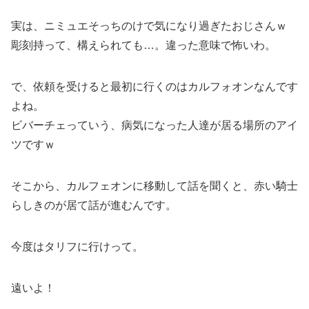
実は、ニミュエそっちのけで気になり過ぎたおじさんｗ
彫刻持って、構えられても…。違った意味で怖いわ。
で、依頼を受けると最初に行くのはカルフォオンなんです
よね。
ビバーチェっていう、病気になった人達が居る場所のアイ
ツですｗ
そこから、カルフェオンに移動して話を聞くと、赤い騎士
らしきのが居て話が進むんです。
今度はタリフに行けって。
遠いよ！