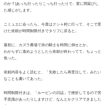
のか？)あっち行ったりこっち行ったりで、変に間延びし
た感じがします。
ニミュエに会ったら、今度はクシャ村に行って、そこで受
けた依頼が時間制限付きでタリフに戻ると。
最初に、カズラ農場で赤の騎士を時間に倒せとか。
わからずに進めようとしたら依頼が終わってて、ちょっと
焦った。
依頼内容をよく読むと、「失敗したら再受注して」みたい
なことも書いてあった。
時間制限付きは、「ルービンの日誌」で挫折してるので苦
手意識があったりしますけど、なんとかクリアできました