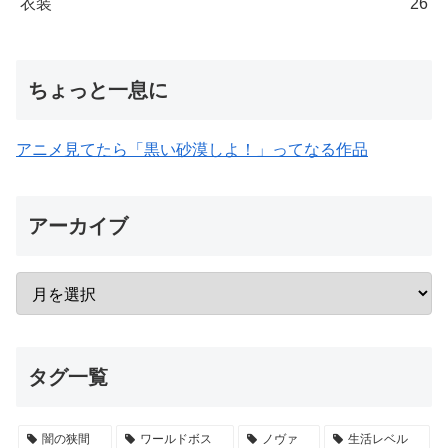
衣装
26
ちょっと一息に
アニメ見てたら「黒い砂漠しよ！」ってなる作品
アーカイブ
タグ一覧
闇の狭間
ワールドボス
ノヴァ
生活レベル