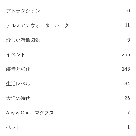
アトラクシオン
10
テルミアンウォーターパーク
11
珍しい狩猟図鑑
6
イベント
255
装備と強化
143
生活レベル
84
大洋の時代
26
Abyss One：マグヌス
17
ペット
1