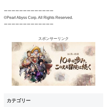
ーーーーーーーーーーーーー
©Pearl Abyss Corp. All Rights Reserved.
ーーーーーーーーーーーーー
スポンサーリンク
カテゴリー