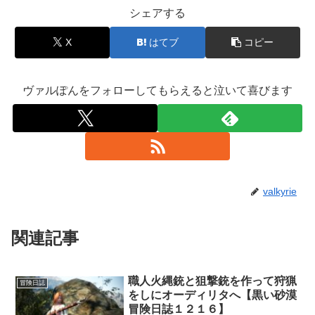
シェアする
X
はてブ
コピー
ヴァルぽんをフォローしてもらえると泣いて喜びます
valkyrie
関連記事
職人火縄銃と狙撃銃を作って狩猟
冒険日誌
をしにオーディリタへ【黒い砂漠
冒険日誌１２１６】