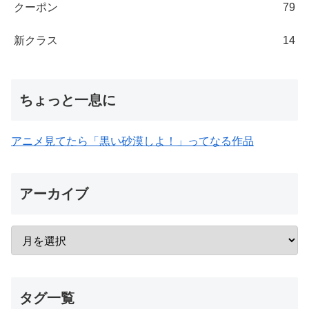
クーポン
79
新クラス
14
ちょっと一息に
アニメ見てたら「黒い砂漠しよ！」ってなる作品
アーカイブ
タグ一覧