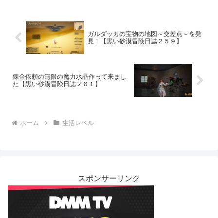
ガルダッカの宝物の地図～交差点～を発
見！【黒い砂漠冒険日誌２５９】
錬金依頼の無限の魔力水晶作って来まし
た【黒い砂漠冒険日誌２６１】
ホーム
生活レベル
スポンサーリンク