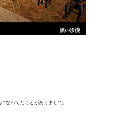
！
気になってたことがありまして。