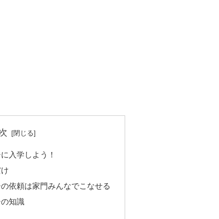
次
ーに入学しよう！
だけ
ーの依頼は家門みんなでこなせる
ーの知識