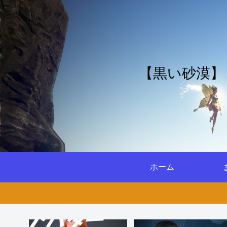
【黒い砂漠】
ホーム