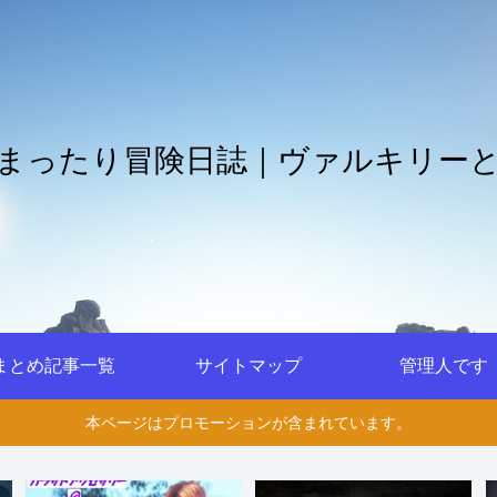
まったり冒険日誌｜ヴァルキリー
まとめ記事一覧
サイトマップ
管理人です
本ページはプロモーションが含まれています。