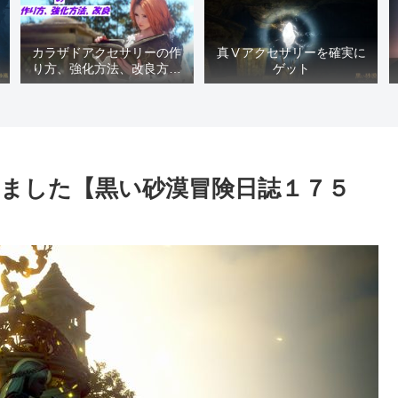
カラザドアクセサリーの作
真Ⅴアクセサリーを確実に
り方、強化方法、改良方法
ゲット
などまとめ【黒い砂漠冒険
日誌１４１７】
ました【黒い砂漠冒険日誌１７５