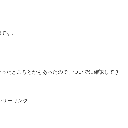
感です。
なったところとかもあったので、ついでに確認してき
ンサーリンク