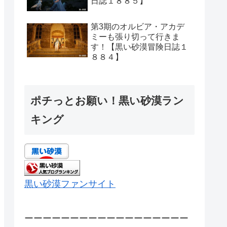
日誌１８８５】
第3期のオルビア・アカデ
ミーも張り切って行きま
す！【黒い砂漠冒険日誌１
８８４】
ポチっとお願い！黒い砂漠ラン
キング
黒い砂漠ファンサイト
ーーーーーーーーーーーーーーーーーー