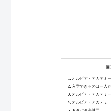
目
オルビア・アカデミ
入学できるのは一人
オルビア・アカデミ
オルビア・アカデミ
ドタバタ海賊団