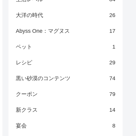
大洋の時代
26
Abyss One：マグヌス
17
ペット
1
レシピ
29
黒い砂漠のコンテンツ
74
クーポン
79
新クラス
14
宴会
8