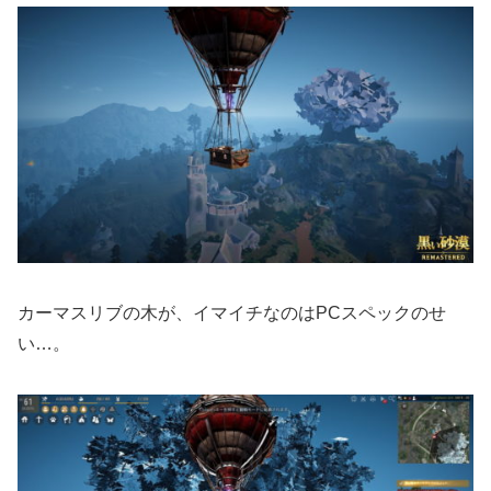
カーマスリブの木が、イマイチなのはPCスペックのせ
い…。