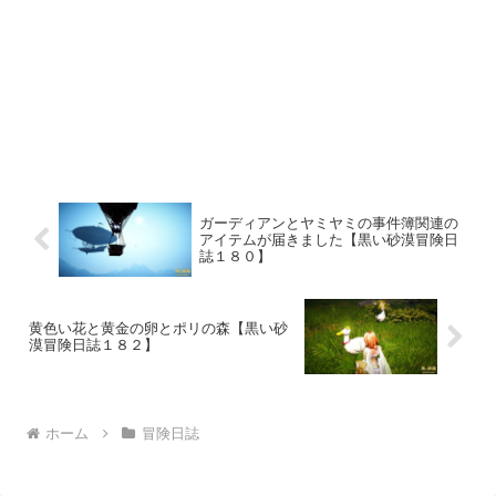
ガーディアンとヤミヤミの事件簿関連の
アイテムが届きました【黒い砂漠冒険日
誌１８０】
黄色い花と黄金の卵とポリの森【黒い砂
漠冒険日誌１８２】
ホーム
冒険日誌