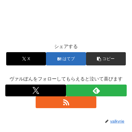
シェアする
X
はてブ
コピー
ヴァルぽんをフォローしてもらえると泣いて喜びます
valkyrie