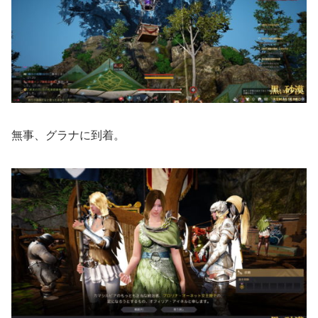
無事、グラナに到着。