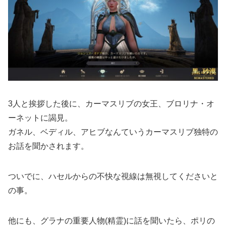
3人と挨拶した後に、カーマスリブの女王、ブロリナ・オ
ーネットに謁見。
ガネル、ベディル、アヒブなんていうカーマスリブ独特の
お話を聞かされます。
ついでに、ハセルからの不快な視線は無視してくださいと
の事。
他にも、グラナの重要人物(精霊)に話を聞いたら、ポリの