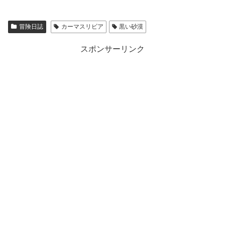
冒険日誌
カーマスリビア
黒い砂漠
スポンサーリンク