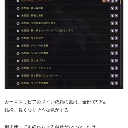
カーマスリビアのメイン依頼の数は、全部で90個。
結構、長くなりそうな気がする。
週末使っても終わらせる自信がないなこれは。