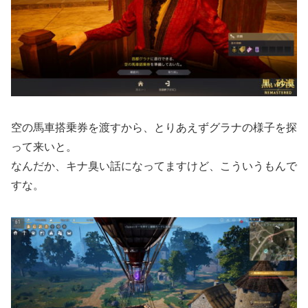
空の馬車搭乗券を渡すから、とりあえずグラナの様子を探
って来いと。
なんだか、キナ臭い話になってますけど、こういうもんで
すな。