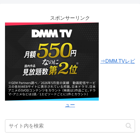
スポンサーリンク
⇒DMM.TVレビ
ュー