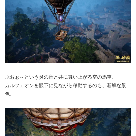
ぶおぉ～という炎の音と共に舞い上がる空の馬車。
カルフェオンを眼下に見ながら移動するのも、新鮮な景
色。