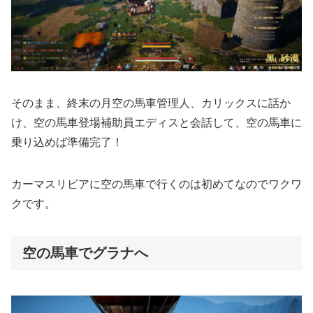
そのまま、終末の月空の馬車管理人、カリックスに話か
け、空の馬車登場補助員エディスと会話して、空の馬車に
乗り込めば準備完了！
カーマスリビアに空の馬車で行くのは初めてなのでワクワ
クです。
空の馬車でグラナへ