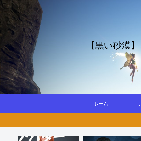
【黒い砂漠】
ホーム