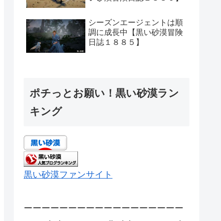
シーズンエージェントは順
調に成長中【黒い砂漠冒険
日誌１８８５】
ポチっとお願い！黒い砂漠ラン
キング
黒い砂漠ファンサイト
ーーーーーーーーーーーーーーーーーー