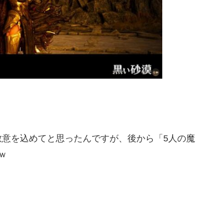
敬意を込めてと思ったんですが、後から「5人の魔
ｗ