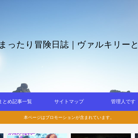
まったり冒険日誌｜ヴァルキリー
まとめ記事一覧
サイトマップ
管理人です
本ページはプロモーションが含まれています。