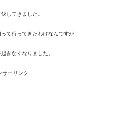
討伐してきました。
切って行ってきたわけなんですが。
が起きなくなりました。
ンサーリンク