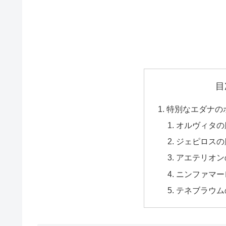
目
特別なエダナの
オルヴィタの
ジェピロスの
アエテリオン
ニンファマー
テネブラウム