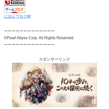
にほんブログ村
ーーーーーーーーーーーーー
©Pearl Abyss Corp. All Rights Reserved.
ーーーーーーーーーーーーー
スポンサーリンク