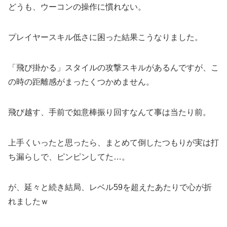
どうも、ウーコンの操作に慣れない。
プレイヤースキル低さに困った結果こうなりました。
「飛び掛かる」スタイルの攻撃スキルがあるんですが、こ
の時の距離感がまったくつかめません。
飛び越す、手前で如意棒振り回すなんて事は当たり前。
上手くいったと思ったら、まとめて倒したつもりが実は打
ち漏らしで、ピンピンしてた…。
が、延々と続き結局、レベル59を超えたあたりで心が折
れましたｗ