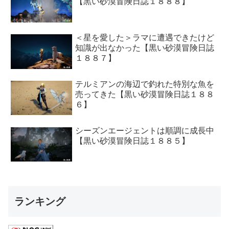
【黒い砂漠冒険日誌１８８８】
＜星を愛した＞ラマに遭遇できたけど
知識が出なかった【黒い砂漠冒険日誌
１８８７】
テルミアンの海辺で釣れた特別な魚を
売ってきた【黒い砂漠冒険日誌１８８
６】
シーズンエージェントは順調に成長中
【黒い砂漠冒険日誌１８８５】
ランキング