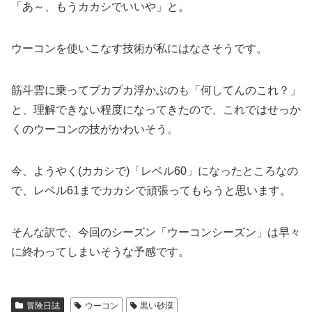
「あ～、もうカカシでいいや」と。
ウーコンを使いこなす技術が私にはなさそうです。
筋斗雲に乗ってプカプカ浮かぶのも「何してんのこれ？」
と、理解できない程度になってきたので、これではせっか
くのウーコンの技がかわいそう。
今、ようやく(カカシで)「レベル60」になったところなの
で、レベル61までカカシで頑張ってもらうと思います。
そんな訳で、今回のシーズン「ウーコンシーズン」は早々
に終わってしまいそうな予感です。
冒険日誌
ウーコン
黒い砂漠