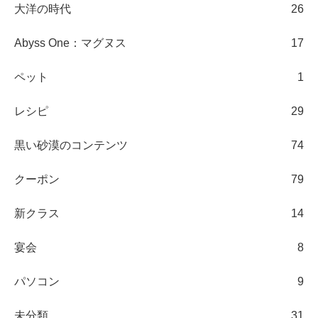
大洋の時代
26
Abyss One：マグヌス
17
ペット
1
レシピ
29
黒い砂漠のコンテンツ
74
クーポン
79
新クラス
14
宴会
8
パソコン
9
未分類
31