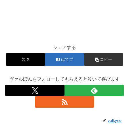
シェアする
X
はてブ
コピー
ヴァルぽんをフォローしてもらえると泣いて喜びます
valkyrie