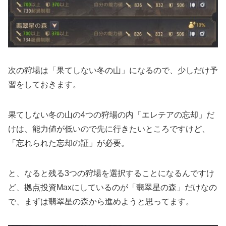
次の狩場は「果てしない冬の山」になるので、少しだけ予
習をしておきます。
果てしない冬の山の4つの狩場の内「エレテアの忘却」だ
けは、能力値が低いので先に行きたいところですけど、
「忘れられた忘却の証」が必要。
と、なると残る3つの狩場を選択することになるんですけ
ど、拠点投資Maxにしているのが「翡翠星の森」だけなの
で、まずは翡翠星の森から進めようと思ってます。