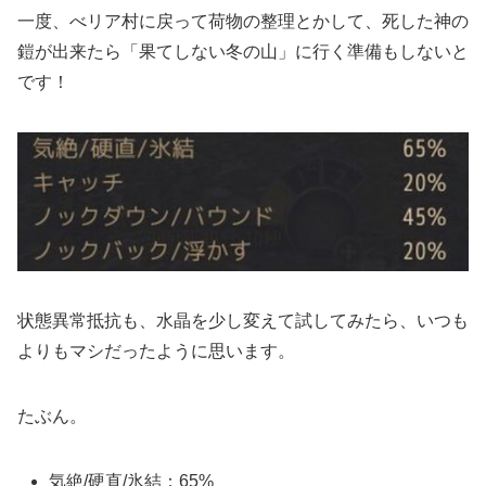
一度、べリア村に戻って荷物の整理とかして、死した神の
鎧が出来たら「果てしない冬の山」に行く準備もしないと
です！
状態異常抵抗も、水晶を少し変えて試してみたら、いつも
よりもマシだったように思います。
たぶん。
気絶/硬直/氷結：65%