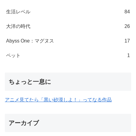
生活レベル
84
大洋の時代
26
Abyss One：マグヌス
17
ペット
1
ちょっと一息に
アニメ見てたら「黒い砂漠しよ！」ってなる作品
アーカイブ