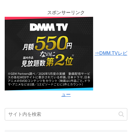
スポンサーリンク
⇒DMM.TVレビ
ュー