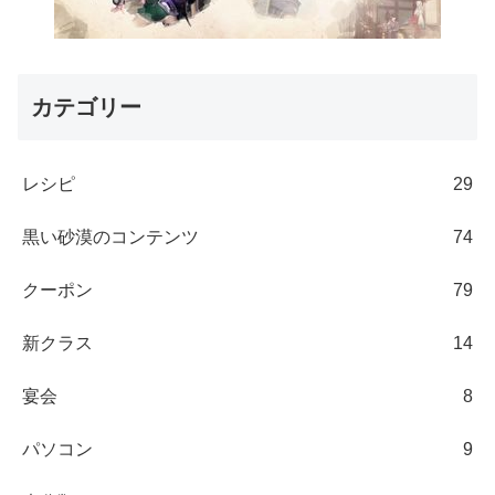
カテゴリー
レシピ
29
黒い砂漠のコンテンツ
74
クーポン
79
新クラス
14
宴会
8
パソコン
9