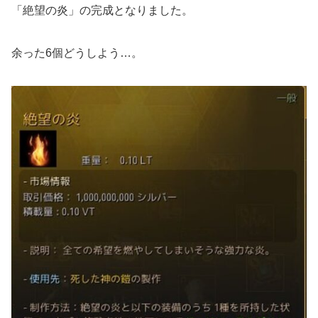
「絶望の炎」の完成となりました。
余った6個どうしよう…。