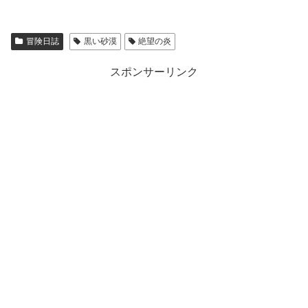
冒険日誌
黒い砂漠
絶望の炎
スポンサーリンク