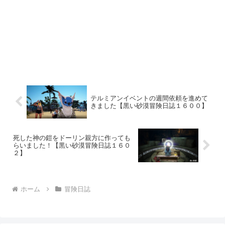
テルミアンイベントの週間依頼を進めて
きました【黒い砂漠冒険日誌１６００】
死した神の鎧をドーリン親方に作っても
らいました！【黒い砂漠冒険日誌１６０
２】
ホーム
冒険日誌