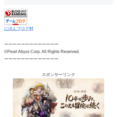
にほんブログ村
ーーーーーーーーーーーーー
©Pearl Abyss Corp. All Rights Reserved.
ーーーーーーーーーーーーー
スポンサーリンク