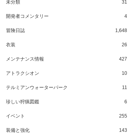
未分類
31
開発者コメンタリー
4
冒険日誌
1,648
衣装
26
メンテナンス情報
427
アトラクシオン
10
テルミアンウォーターパーク
11
珍しい狩猟図鑑
6
イベント
255
装備と強化
143