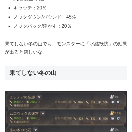
キャッチ：20％
ノックダウン/バウンド：45%
ノックバック/浮かす：20％
果てしない冬の山でも、モンスターに「氷結抵抗」の効果
が出ると嬉しいな。
果てしない冬の山