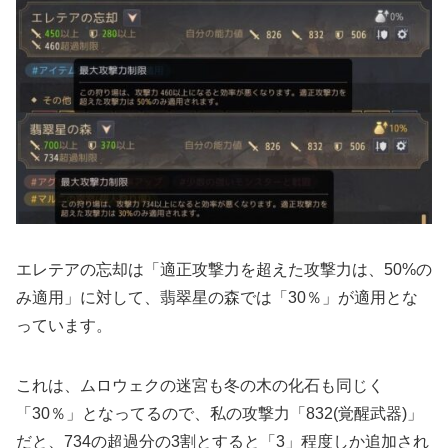
エレテアの忘却は「適正攻撃力を超えた攻撃力は、50%の
み適用」に対して、翡翠星の森では「30％」が適用とな
っています。
これは、ムロウェクの迷宮も冬の木の化石も同じく
「30％」となってるので、私の攻撃力「832(覚醒武器)」
だと、734の超過分の3割とすると「3」程度しか追加され