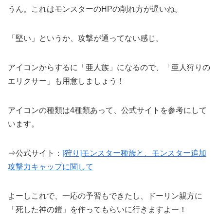
うん。これはモンスターのHPの削れ方が遅いね。
「堅い」というか、攻撃が通ってない感じ。
アイコンからするに「亜人族」になるので、「亜人狩りの
エリクサー」も用意しましょう！
アイコンの種類は4種類あって、公式サイトを参考にして
います。
⇒公式サイト：
[狩り]モンスター種族と、モンスター追加
攻撃力キャップに関して
よーしこれで、一応の予習もできたし、ドーリン親方に
「死した神の鎧」を作ってもらいに行きますよー！