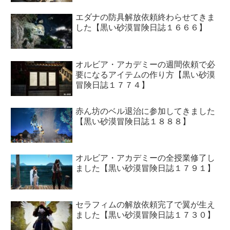
エダナの防具解放依頼終わらせてきま
した【黒い砂漠冒険日誌１６６６】
オルビア・アカデミーの週間依頼で必
要になるアイテムの作り方【黒い砂漠
冒険日誌１７７４】
赤ん坊のベル退治に参加してきました
【黒い砂漠冒険日誌１８８８】
オルビア・アカデミーの全授業修了し
ました【黒い砂漠冒険日誌１７９１】
セラフィムの解放依頼完了で翼が生え
ました【黒い砂漠冒険日誌１７３０】