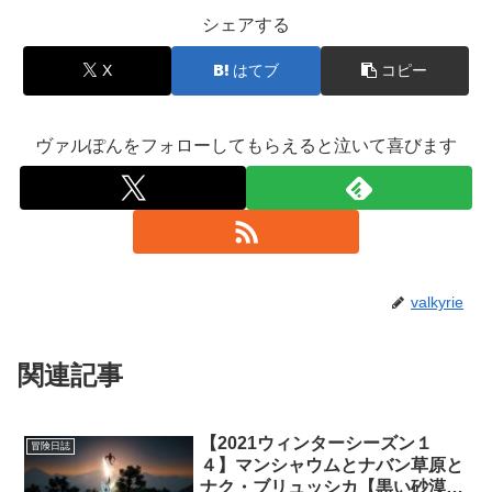
シェアする
X
はてブ
コピー
ヴァルぽんをフォローしてもらえると泣いて喜びます
valkyrie
関連記事
【2021ウィンターシーズン１
冒険日誌
４】マンシャウムとナバン草原と
ナク・ブリュッシカ【黒い砂漠冒