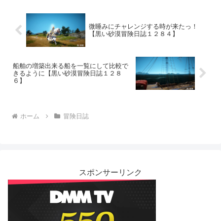
微睡みにチャレンジする時が来たっ！
【黒い砂漠冒険日誌１２８４】
船舶の増築出来る船を一覧にして比較で
きるように【黒い砂漠冒険日誌１２８
６】
ホーム
冒険日誌
スポンサーリンク