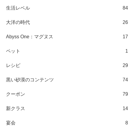
生活レベル
84
大洋の時代
26
Abyss One：マグヌス
17
ペット
1
レシピ
29
黒い砂漠のコンテンツ
74
クーポン
79
新クラス
14
宴会
8