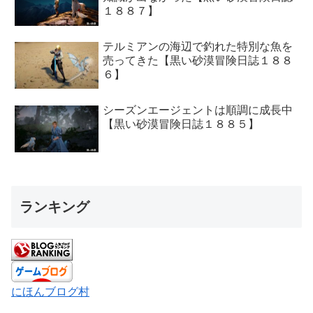
１８８７】
テルミアンの海辺で釣れた特別な魚を
売ってきた【黒い砂漠冒険日誌１８８
６】
シーズンエージェントは順調に成長中
【黒い砂漠冒険日誌１８８５】
ランキング
にほんブログ村