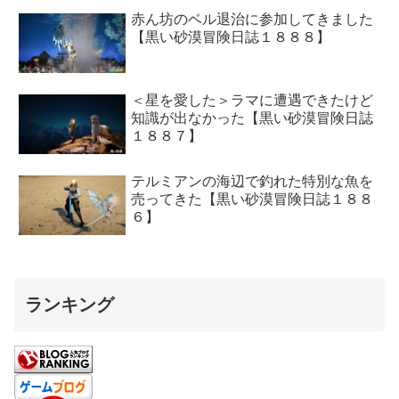
赤ん坊のベル退治に参加してきました
【黒い砂漠冒険日誌１８８８】
＜星を愛した＞ラマに遭遇できたけど
知識が出なかった【黒い砂漠冒険日誌
１８８７】
テルミアンの海辺で釣れた特別な魚を
売ってきた【黒い砂漠冒険日誌１８８
６】
ランキング