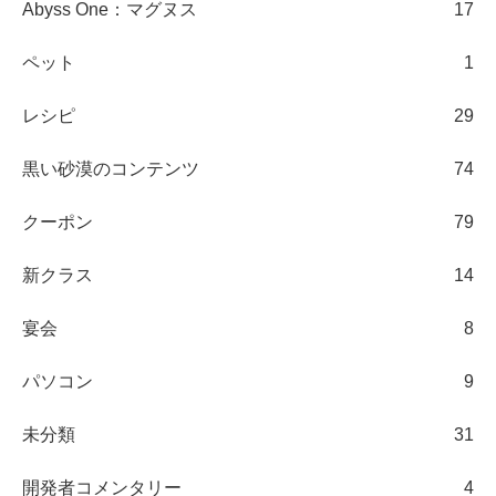
Abyss One：マグヌス
17
ペット
1
レシピ
29
黒い砂漠のコンテンツ
74
クーポン
79
新クラス
14
宴会
8
パソコン
9
未分類
31
開発者コメンタリー
4