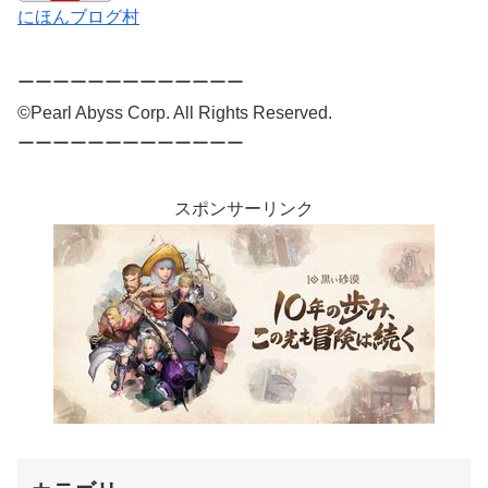
にほんブログ村
ーーーーーーーーーーーーー
©Pearl Abyss Corp. All Rights Reserved.
ーーーーーーーーーーーーー
スポンサーリンク