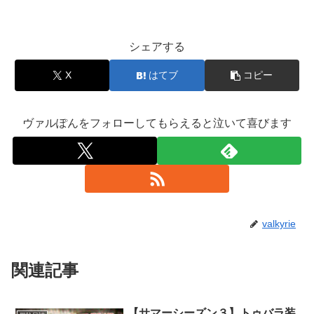
シェアする
X
はてブ
コピー
ヴァルぽんをフォローしてもらえると泣いて喜びます
valkyrie
関連記事
【サマーシーズン３】トゥバラ装