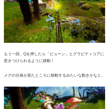
もう一回、Qを押したら「ビョーン」とグラビティコアに
惹きつけられるように移動！
メグの分身が居たところに移動するみたいな動きかなと。