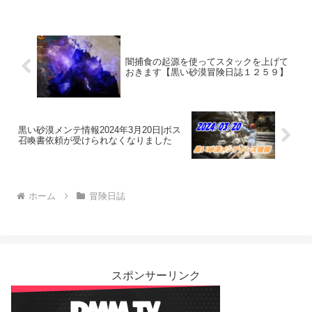
闇捕食の起源を使ってスタックを上げて
おきます【黒い砂漠冒険日誌１２５９】
黒い砂漠メンテ情報2024年3月20日|ボス
召喚書依頼が受けられなくなりました
ホーム
冒険日誌
スポンサーリンク