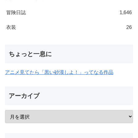
冒険日誌
1,646
衣装
26
ちょっと一息に
アニメ見てたら「黒い砂漠しよ！」ってなる作品
アーカイブ