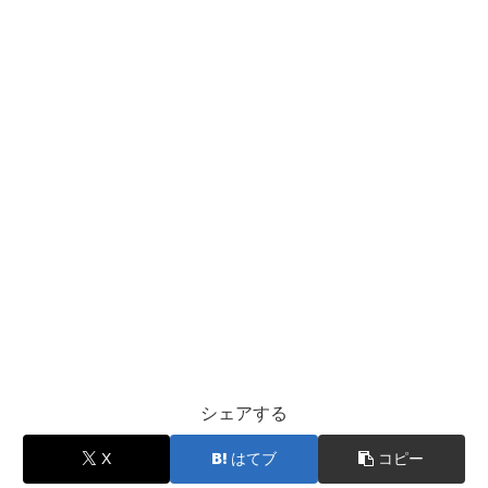
シェアする
X
はてブ
コピー