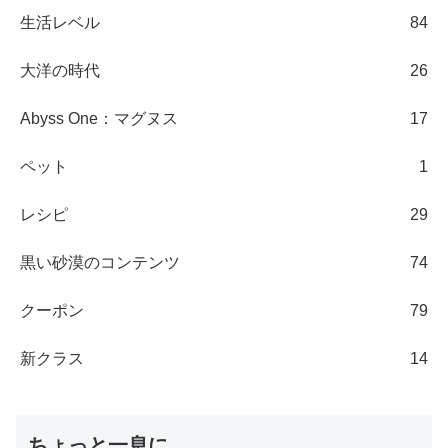
生活レベル
84
大洋の時代
26
Abyss One：マグヌス
17
ペット
1
レシピ
29
黒い砂漠のコンテンツ
74
クーポン
79
新クラス
14
ちょっと一息に