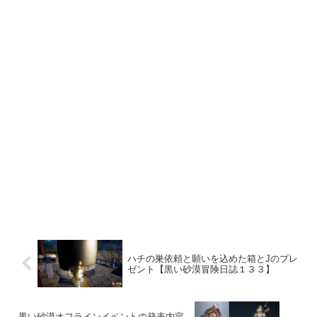
ハチの巣依頼と願いを込めた箱とJのプレ
ゼント【黒い砂漠冒険日誌１３３】
黒い砂漠オフラインイベントの発表内容