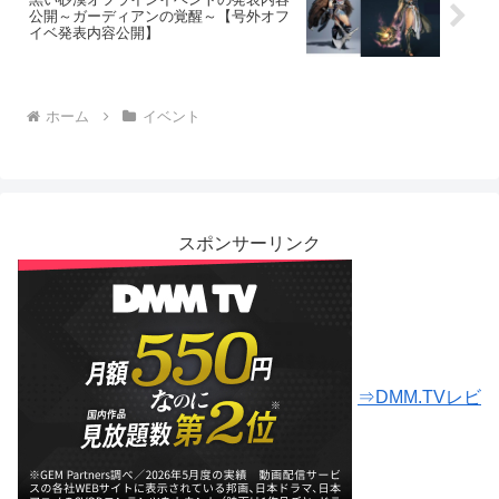
公開～ガーディアンの覚醒～【号外オフ
イベ発表内容公開】
ホーム
イベント
スポンサーリンク
⇒DMM.TVレビ