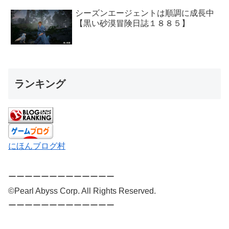
シーズンエージェントは順調に成長中
【黒い砂漠冒険日誌１８８５】
ランキング
にほんブログ村
ーーーーーーーーーーーーー
©Pearl Abyss Corp. All Rights Reserved.
ーーーーーーーーーーーーー