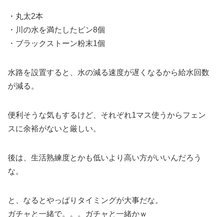
・丸太2本
・川の水を満たしたビン8個
・ブラックストーン粉末1個
水路を設置すると、水の減る速度が遅くなるから給水回数
が減る。
便利そうな気もするけど、それぞれ1マス使うからフェン
スに余裕がないと厳しい。
後は、生活熟練度とかも低いより高い方がいいんだろう
な。
と、なるとやっぱりタイミングが大事だな。
ガチャと一緒で。。。ガチャと一緒かｗ