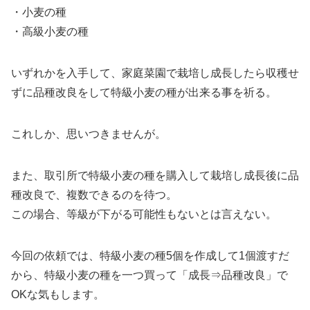
・小麦の種
・高級小麦の種
いずれかを入手して、家庭菜園で栽培し成長したら収穫せ
ずに品種改良をして特級小麦の種が出来る事を祈る。
これしか、思いつきませんが。
また、取引所で特級小麦の種を購入して栽培し成長後に品
種改良で、複数できるのを待つ。
この場合、等級が下がる可能性もないとは言えない。
今回の依頼では、特級小麦の種5個を作成して1個渡すだ
から、特級小麦の種を一つ買って「成長⇒品種改良」で
OKな気もします。