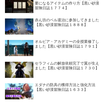
要になるアイテムの作り方【黒い砂漠
冒険日誌１７７４】
赤ん坊のベル退治に参加してきました
【黒い砂漠冒険日誌１８８８】
オルビア・アカデミーの全授業修了し
ました【黒い砂漠冒険日誌１７９１】
セラフィムの解放依頼完了で翼が生え
ました【黒い砂漠冒険日誌１７３０】
エダナの防具の獲得方法と強化方法
【黒い砂漠冒険日誌１６３３】