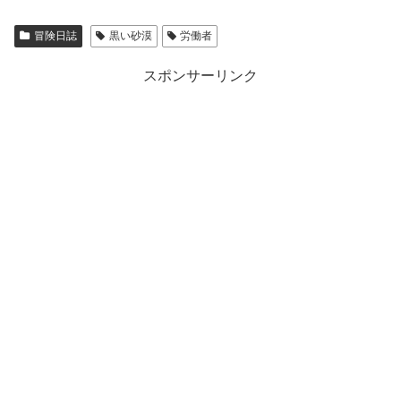
冒険日誌
黒い砂漠
労働者
スポンサーリンク