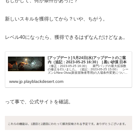
もしかして、何か条件があった？
新しいスキルを獲得してから？いや、ちがう。
レベル40になったら、獲得できるはずなんだけどなぁ。
[アップデート] 5月24日(水)アップデートのご案
内（追記：2023-05-25 16:30） | 黒い砂漠 日本
（修正：2023-05-25 16:30） 家門バッグの最大拡張数
の修正を行いました。（追記：2023-05-25 15:00） シー
ズン1/New Olvia(新規冒険者専用)の入場条件変更について
追記しました。（追記：2023-05-...
www.jp.playblackdesert.com
って事で、公式サイトを確認。