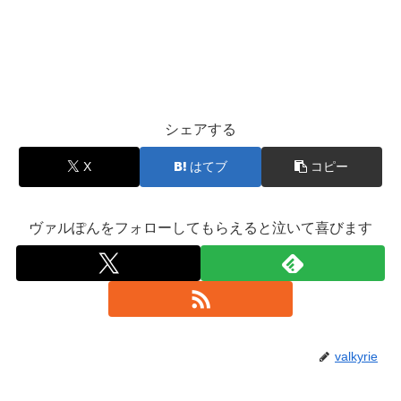
シェアする
X
はてブ
コピー
ヴァルぽんをフォローしてもらえると泣いて喜びます
valkyrie