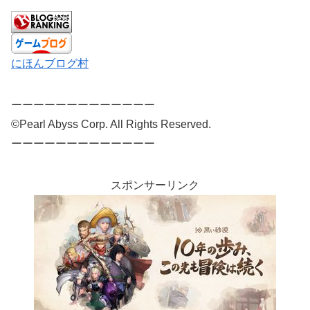
にほんブログ村
ーーーーーーーーーーーーー
©Pearl Abyss Corp. All Rights Reserved.
ーーーーーーーーーーーーー
スポンサーリンク