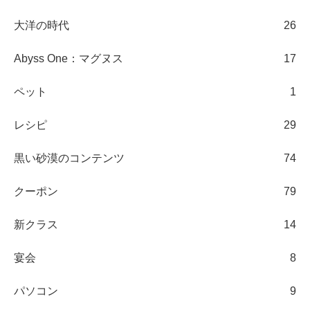
大洋の時代
26
Abyss One：マグヌス
17
ペット
1
レシピ
29
黒い砂漠のコンテンツ
74
クーポン
79
新クラス
14
宴会
8
パソコン
9