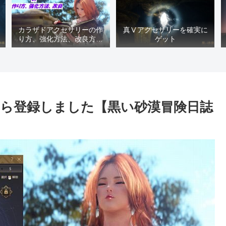
カラザドアクセサリーの作
真Ⅴアクセサリーを確実に
り方、強化方法、改良方法
ゲット
などまとめ【黒い砂漠冒険
日誌１４１７】
ら登録しました【黒い砂漠冒険日誌