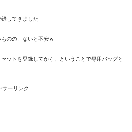
登録してきました。
いものの、ないと不安ｗ
リセットを登録してから、ということで専用バッグと
ンサーリンク