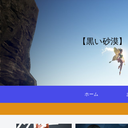
【黒い砂漠】
ホーム