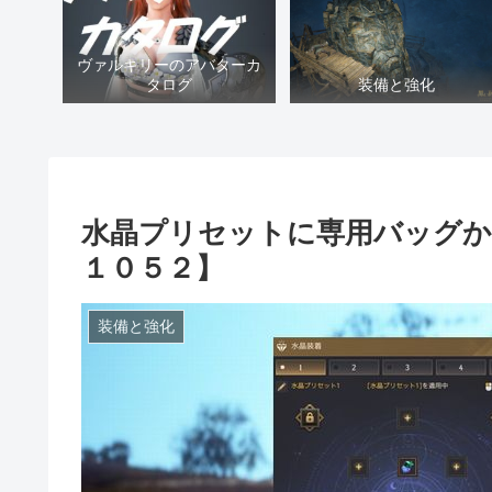
ヴァルキリーのアバターカ
タログ
装備と強化
水晶プリセットに専用バッグか
１０５２】
装備と強化