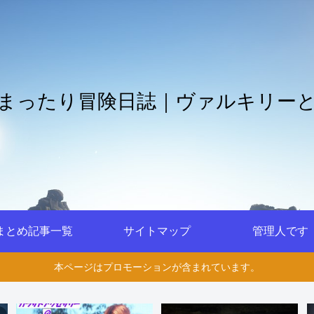
まったり冒険日誌｜ヴァルキリー
まとめ記事一覧
サイトマップ
管理人です
本ページはプロモーションが含まれています。