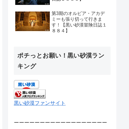
第3期のオルビア・アカデ
ミーも張り切って行きま
す！【黒い砂漠冒険日誌１
８８４】
ポチっとお願い！黒い砂漠ラン
キング
黒い砂漠ファンサイト
ーーーーーーーーーーーーーーーーーー