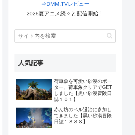
⇒DMM.TVレビュー
2026夏アニメ続々と配信開始！
人気記事
荷車象を可愛い砂漠のポー
ター、荷車象クリアでGET
しました【黒い砂漠冒険日
誌１０１】
赤ん坊のベル退治に参加し
てきました【黒い砂漠冒険
日誌１８８８】