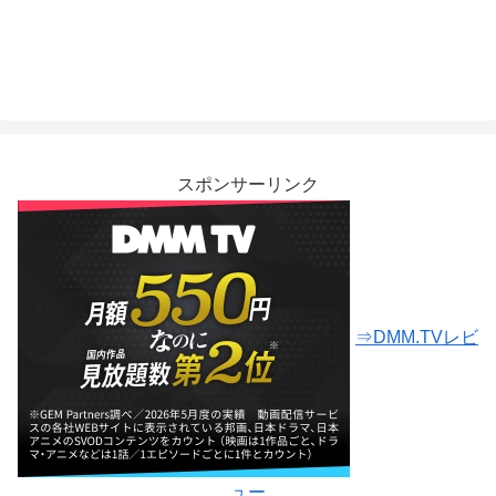
スポンサーリンク
⇒DMM.TVレビ
ュー