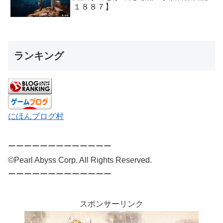
１８８７】
ランキング
にほんブログ村
ーーーーーーーーーーーーー
©Pearl Abyss Corp. All Rights Reserved.
ーーーーーーーーーーーーー
スポンサーリンク