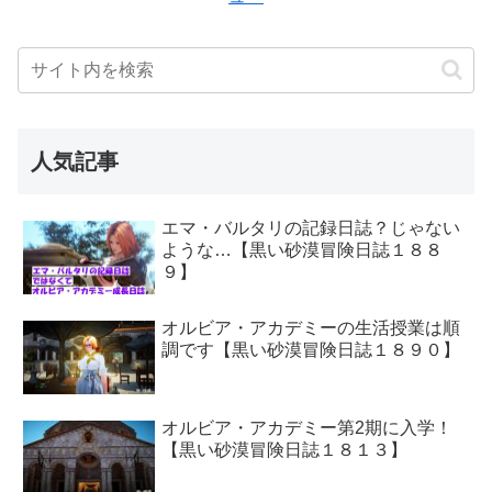
人気記事
エマ・バルタリの記録日誌？じゃない
ような…【黒い砂漠冒険日誌１８８
９】
オルビア・アカデミーの生活授業は順
調です【黒い砂漠冒険日誌１８９０】
オルビア・アカデミー第2期に入学！
【黒い砂漠冒険日誌１８１３】