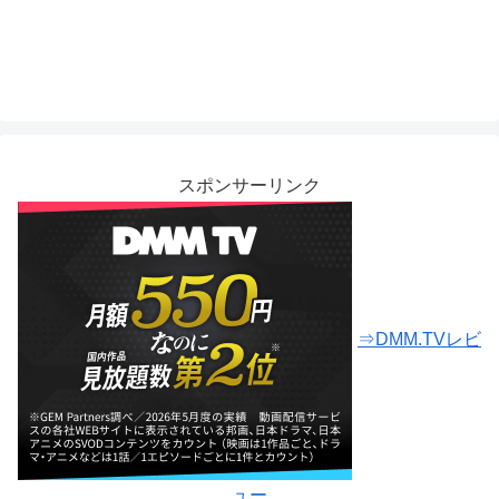
スポンサーリンク
⇒DMM.TVレビ
ュー