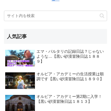
人気記事
エマ・バルタリの記録日誌？じゃない
ような…【黒い砂漠冒険日誌１８８
９】
オルビア・アカデミーの生活授業は順
調です【黒い砂漠冒険日誌１８９０】
オルビア・アカデミー第2期に入学！
【黒い砂漠冒険日誌１８１３】