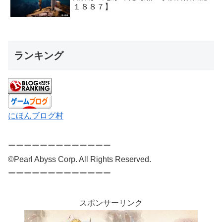
１８８７】
ランキング
にほんブログ村
ーーーーーーーーーーーーー
©Pearl Abyss Corp. All Rights Reserved.
ーーーーーーーーーーーーー
スポンサーリンク