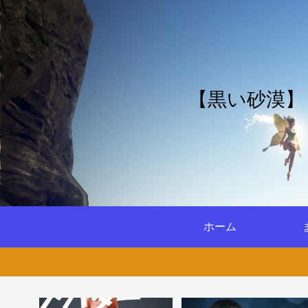
【黒い砂漠】
ホーム