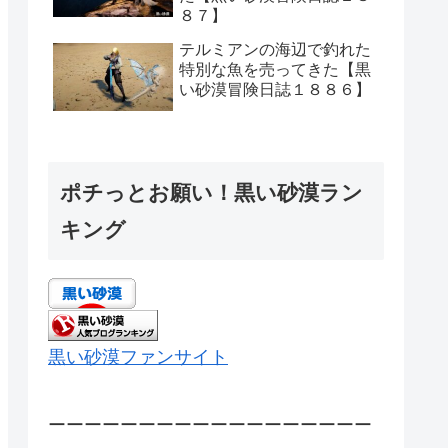
８７】
テルミアンの海辺で釣れた
特別な魚を売ってきた【黒
い砂漠冒険日誌１８８６】
ポチっとお願い！黒い砂漠ラン
キング
黒い砂漠ファンサイト
ーーーーーーーーーーーーーーーーーー