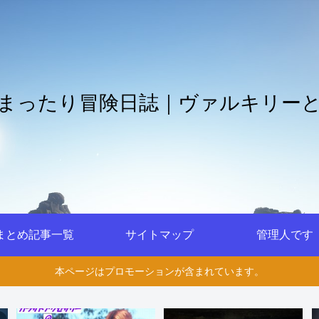
まったり冒険日誌｜ヴァルキリー
まとめ記事一覧
サイトマップ
管理人です
本ページはプロモーションが含まれています。