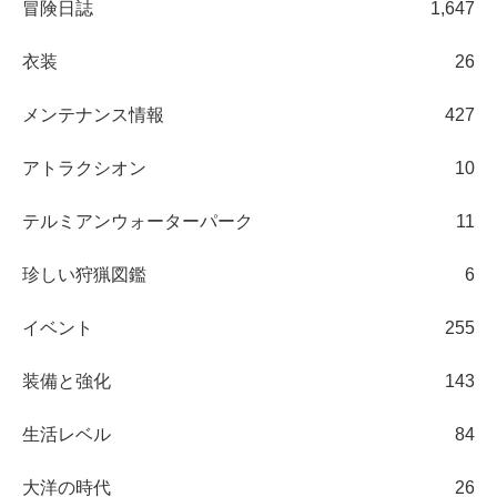
冒険日誌
1,647
衣装
26
メンテナンス情報
427
アトラクシオン
10
テルミアンウォーターパーク
11
珍しい狩猟図鑑
6
イベント
255
装備と強化
143
生活レベル
84
大洋の時代
26