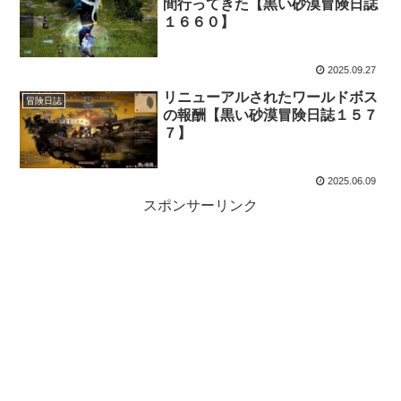
間行ってきた【黒い砂漠冒険日誌
１６６０】
2025.09.27
リニューアルされたワールドボス
冒険日誌
の報酬【黒い砂漠冒険日誌１５７
７】
2025.06.09
スポンサーリンク