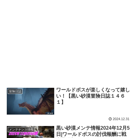
ワールドボスが楽しくなって嬉し
冒険日誌
い！【黒い砂漠冒険日誌１４６
１】
2024.12.31
黒い砂漠メンテ情報2024年12月5
メンテナンス情報
日|ワールドボスの討伐報酬に戦