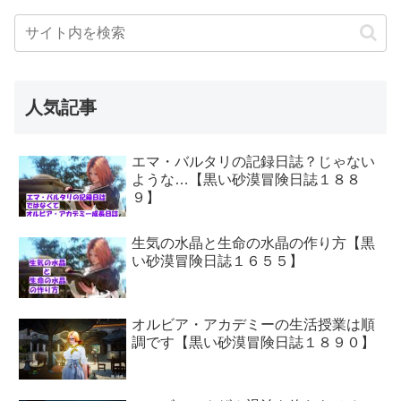
人気記事
エマ・バルタリの記録日誌？じゃない
ような…【黒い砂漠冒険日誌１８８
９】
生気の水晶と生命の水晶の作り方【黒
い砂漠冒険日誌１６５５】
オルビア・アカデミーの生活授業は順
調です【黒い砂漠冒険日誌１８９０】