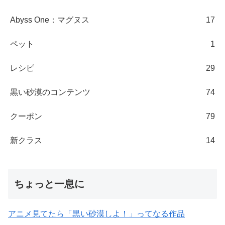
Abyss One：マグヌス
17
ペット
1
レシピ
29
黒い砂漠のコンテンツ
74
クーポン
79
新クラス
14
ちょっと一息に
アニメ見てたら「黒い砂漠しよ！」ってなる作品