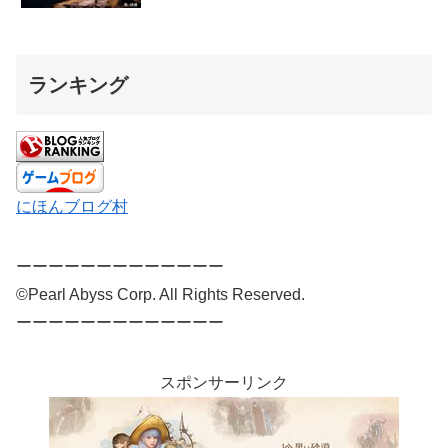
ランキング
にほんブログ村
ーーーーーーーーーーーーー
©Pearl Abyss Corp. All Rights Reserved.
ーーーーーーーーーーーーー
スポンサーリンク