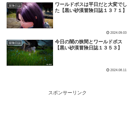
ワールドボスは平日だと大変でし
冒険日誌
た【黒い砂漠冒険日誌１３７１】
2024.09.03
今日の闇の狭間とワールドボス
冒険日誌
【黒い砂漠冒険日誌１３５３】
2024.08.11
スポンサーリンク