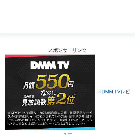
スポンサーリンク
⇒DMM.TVレビ
ュー