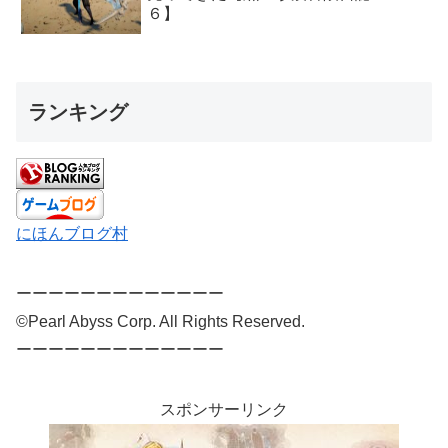
６】
ランキング
にほんブログ村
ーーーーーーーーーーーーー
©Pearl Abyss Corp. All Rights Reserved.
ーーーーーーーーーーーーー
スポンサーリンク