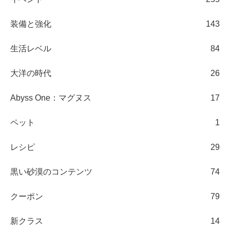
装備と強化
143
生活レベル
84
大洋の時代
26
Abyss One：マグヌス
17
ペット
1
レシピ
29
黒い砂漠のコンテンツ
74
クーポン
79
新クラス
14