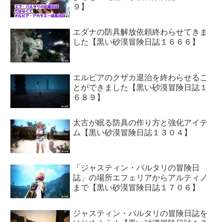
９】
エダナの防具解放依頼終わらせてきま
した【黒い砂漠冒険日誌１６６６】
エルビアのクザカ退治を終わらせるこ
とができました【黒い砂漠冒険日誌１
６８９】
太古が眠る防具の作り方と強化アイテ
ム【黒い砂漠冒険日誌１３０４】
「ジャスティン・バルタリの冒険日
誌」の場所エフェリアからアルティノ
まで【黒い砂漠冒険日誌１７０６】
ジャスティン・バルタリの冒険日誌を