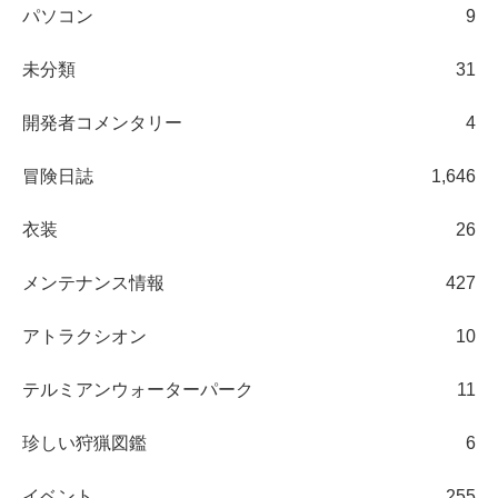
パソコン
9
未分類
31
開発者コメンタリー
4
冒険日誌
1,646
衣装
26
メンテナンス情報
427
アトラクシオン
10
テルミアンウォーターパーク
11
珍しい狩猟図鑑
6
イベント
255