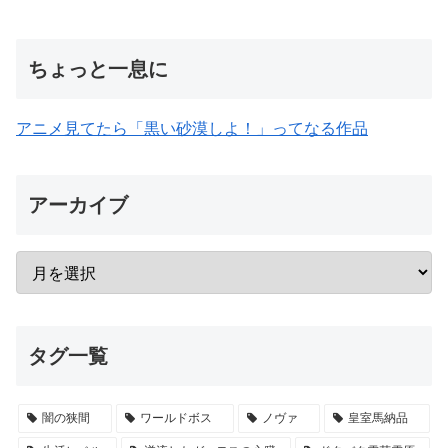
ちょっと一息に
アニメ見てたら「黒い砂漠しよ！」ってなる作品
アーカイブ
タグ一覧
闇の狭間
ワールドボス
ノヴァ
皇室馬納品