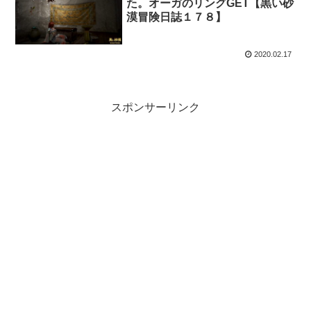
た。オーガのリングGET【黒い砂
漠冒険日誌１７８】
2020.02.17
スポンサーリンク