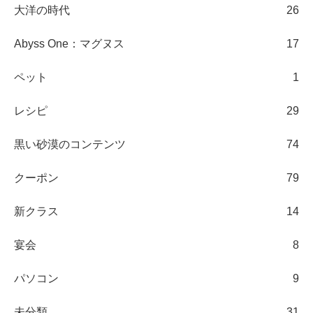
大洋の時代
26
Abyss One：マグヌス
17
ペット
1
レシピ
29
黒い砂漠のコンテンツ
74
クーポン
79
新クラス
14
宴会
8
パソコン
9
未分類
31