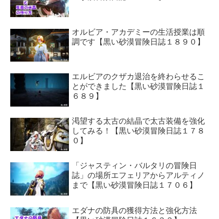
オルビア・アカデミーの生活授業は順
調です【黒い砂漠冒険日誌１８９０】
エルビアのクザカ退治を終わらせるこ
とができました【黒い砂漠冒険日誌１
６８９】
渇望する太古の結晶で太古装備を強化
してみる！【黒い砂漠冒険日誌１７８
０】
「ジャスティン・バルタリの冒険日
誌」の場所エフェリアからアルティノ
まで【黒い砂漠冒険日誌１７０６】
エダナの防具の獲得方法と強化方法