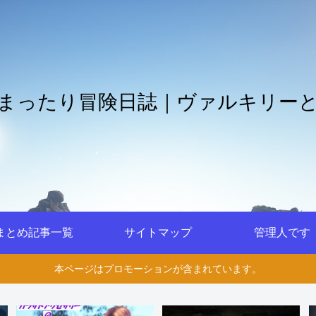
まったり冒険日誌｜ヴァルキリー
まとめ記事一覧
サイトマップ
管理人です
本ページはプロモーションが含まれています。