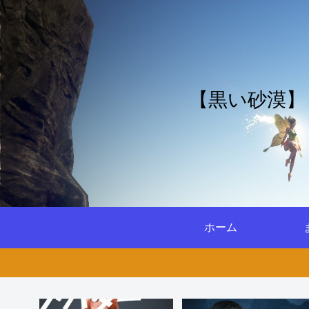
【黒い砂漠】
ホーム