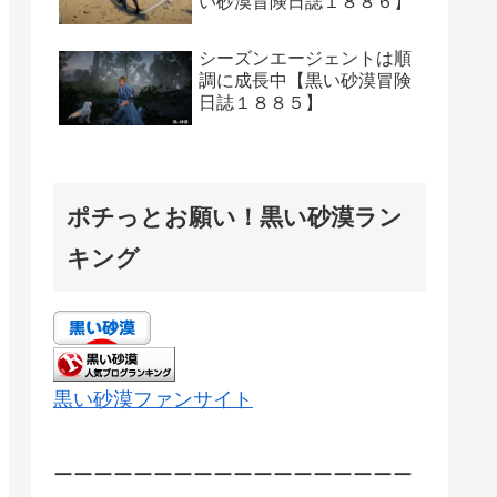
い砂漠冒険日誌１８８６】
シーズンエージェントは順
調に成長中【黒い砂漠冒険
日誌１８８５】
ポチっとお願い！黒い砂漠ラン
キング
黒い砂漠ファンサイト
ーーーーーーーーーーーーーーーーーー