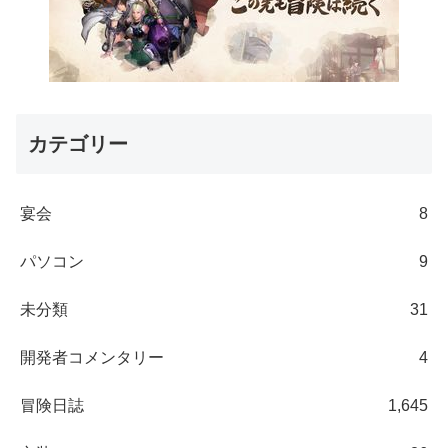
カテゴリー
宴会
8
パソコン
9
未分類
31
開発者コメンタリー
4
冒険日誌
1,645