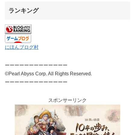
ランキング
にほんブログ村
ーーーーーーーーーーーーー
©Pearl Abyss Corp. All Rights Reserved.
ーーーーーーーーーーーーー
スポンサーリンク