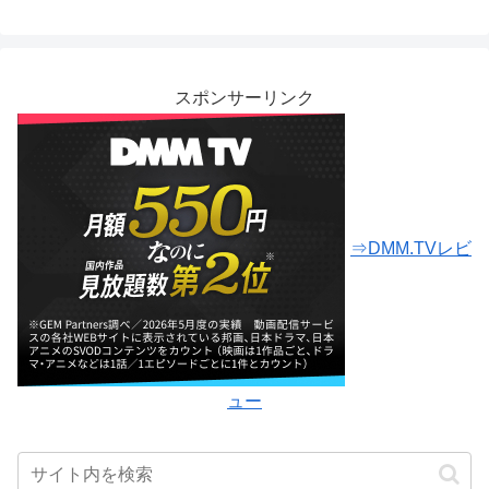
スポンサーリンク
⇒DMM.TVレビ
ュー