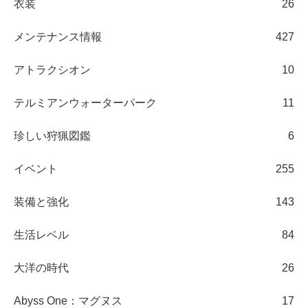
衣装
26
メンテナンス情報
427
アトラクシオン
10
テルミアンウォーターパーク
11
珍しい狩猟図鑑
6
イベント
255
装備と強化
143
生活レベル
84
大洋の時代
26
Abyss One：マグヌス
17