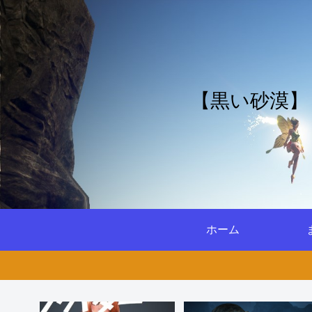
【黒い砂漠】
ホーム