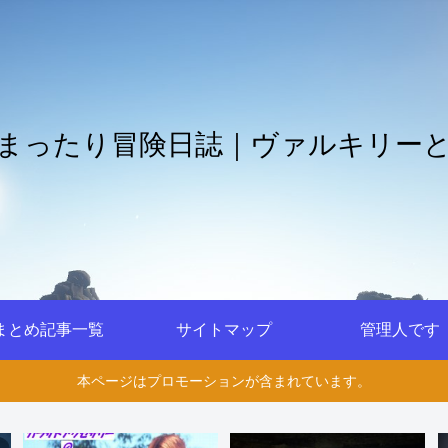
まったり冒険日誌｜ヴァルキリー
まとめ記事一覧
サイトマップ
管理人です
本ページはプロモーションが含まれています。