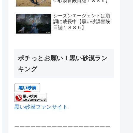
い砂漠冒険日誌１８８６】
シーズンエージェントは順
調に成長中【黒い砂漠冒険
日誌１８８５】
ポチっとお願い！黒い砂漠ラン
キング
黒い砂漠ファンサイト
ーーーーーーーーーーーーーーーーーー