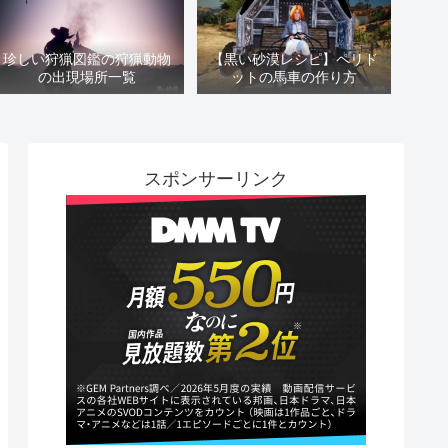
珍しい狩猟図鑑の狩猟動物
【黒い砂漠レシピ】ペリド
の出現場所一覧
ットの馬車の作り方
スポンサーリンク