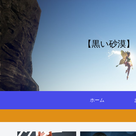
【黒い砂漠】
ホーム