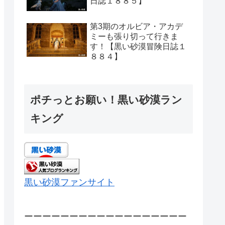
日誌１８８５】
第3期のオルビア・アカデ
ミーも張り切って行きま
す！【黒い砂漠冒険日誌１
８８４】
ポチっとお願い！黒い砂漠ラン
キング
黒い砂漠ファンサイト
ーーーーーーーーーーーーーーーーーー