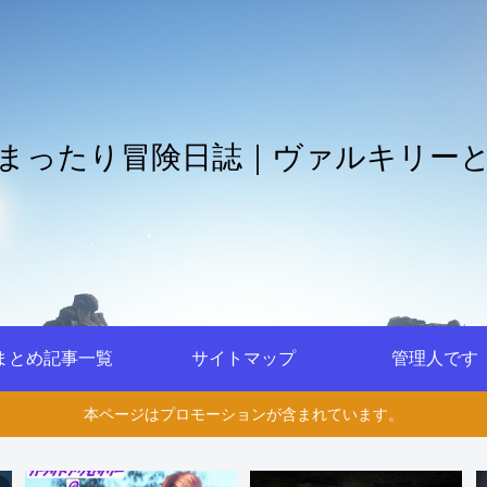
まったり冒険日誌｜ヴァルキリー
まとめ記事一覧
サイトマップ
管理人です
本ページはプロモーションが含まれています。