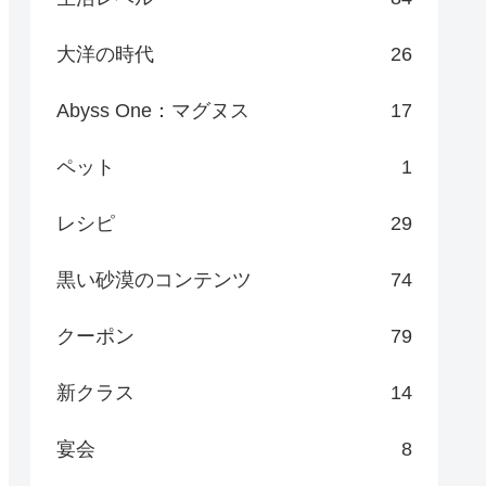
大洋の時代
26
Abyss One：マグヌス
17
ペット
1
レシピ
29
黒い砂漠のコンテンツ
74
クーポン
79
新クラス
14
宴会
8