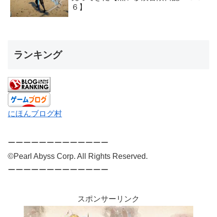
６】
ランキング
にほんブログ村
ーーーーーーーーーーーーー
©Pearl Abyss Corp. All Rights Reserved.
ーーーーーーーーーーーーー
スポンサーリンク