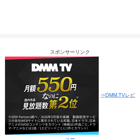
スポンサーリンク
⇒DMM.TVレビ
ュー