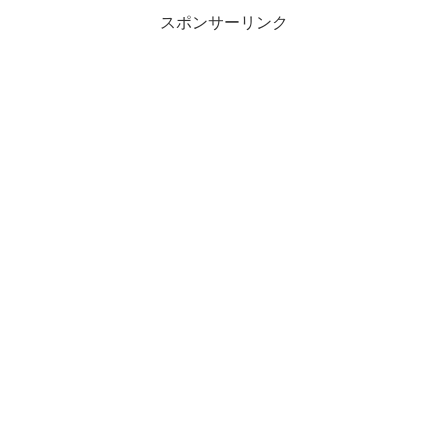
スポンサーリンク